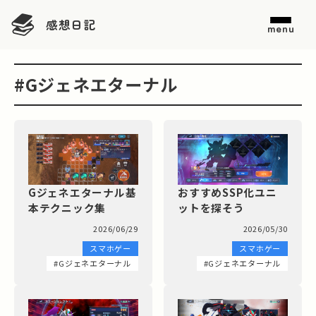
感想日記
menu
#Gジェネエターナル
おすすめSSP化ユニ
Gジェネエターナル基
ットを探そう
本テクニック集
2026/05/30
2026/06/29
スマホゲー
スマホゲー
#Gジェネエターナル
#Gジェネエターナル