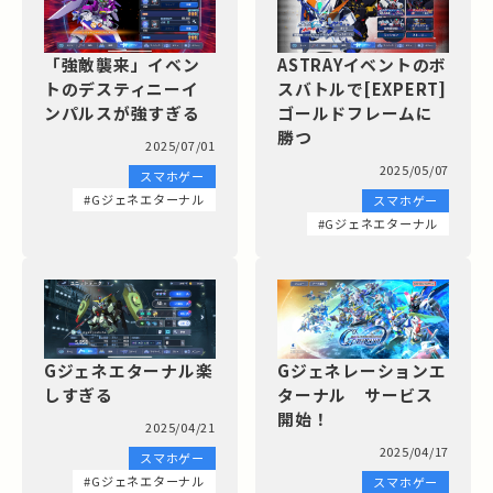
「強敵襲来」イベン
ASTRAYイベントのボ
トのデスティニーイ
スバトルで[EXPERT]
ンパルスが強すぎる
ゴールドフレームに
勝つ
2025/07/01
2025/05/07
スマホゲー
#Gジェネエターナル
スマホゲー
#Gジェネエターナル
Gジェネエターナル楽
Gジェネレーションエ
しすぎる
ターナル サービス
開始！
2025/04/21
2025/04/17
スマホゲー
#Gジェネエターナル
スマホゲー