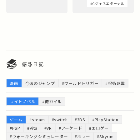
#Gジェネエターナル
感想日記
漫画
今週のジャンプ
#ワールドトリガー
#呪術廻戦
ライトノベル
#俺ガイル
ゲーム
#steam
#switch
#3DS
#PlayStation
#PSP
#Vita
#VR
#アーケード
#エロゲー
#ウォーキングシミュレーター
#ホラー
#Skyrim