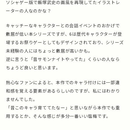
ソシャゲー版で飯塚武史の画風を再現してたイラストレ
ーターの人なのかな？
キャッチーなキャラクターとの会話イベントのおかげで
敷居が低い本シリーズですが、6は歴代キャラクターが登
場するお祭りゲーとしてもデザインされており、シリーズ
未経験の人にはちょっと敷居が高いかも。
逆に言うと「昔サモンナイトやってた」くらいの人なら
ちょうど良いと思います。
熱心なファンによると、本作でのキャラ付けには一部違
和感を覚える要素があるらしいのですが、私にはわかり
ませんでした。
「昔このキャラ育ててたなー」と思いながら本作でも重
用するとか、そんな感じが多分一番いい塩梅です。