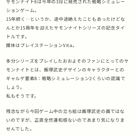
サモンナイト6は今年の3月に発売された戦略シミュレー
ションゲーム。
15年続く…というか、途中途絶えたこともあったけどな
んとか15周年を迎えたサモンナイトシリーズの記念タイ
トルです。
媒体はプレイステーションVita。
多分シリーズをプレイしたおおよそのファンにとってのサ
モンナイトとは、飯塚武史デザインのキャラクターとの
ギャルゲ要素8：戦略シミュレーション2くらいの認識で
しょう。
私もそうです。
残念ながら今回ゲーム中の立ち絵は飯塚武史の画ではな
いのですが、正直全然違和感ないのであまり気になりま
せんでした。