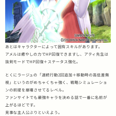
あとはキャラクターによって固有スキルがあります。
アメルは癒やしの力でHP回復できますし、アティ先生は
抜剣モードでHP回復＋ステータス強化。
とくにラージュの「連続行動2回追加＋移動時の高低差無
視」というのがめちゃくちゃ強く、戦略シミュレーショ
ンの前提を崩壊させてるレベル。
ファンサイトでも最強キャラを決める話で一番に名前が
上がるほどです。
見事な主人公ぶりといえよう。