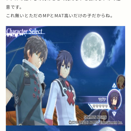
意です。
これ無いとただのMPとMAT高いだけの子だからね。