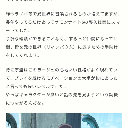
昨今ラノベ等で異世界に召喚されるものが増えてますが、
長年やってるだけあってサモンナイト6の導入は実にスマ
ートでした。
余計な確執ができることなく、するっと仲間になって共
闘、皆を元の世界（リィンバウム）に返すための手助け
をしてくれます。
特に序盤はこのラージュの心地いい性格がよく現れてい
て、プレイを続けるモチベーションの大半が彼にあった
と言っても良いレベルでした。
やっぱキャラクターが良いと話の先を見ようという動機
につながるんだな。