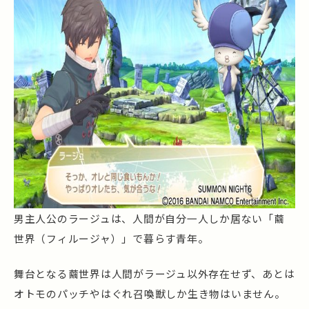
男主人公のラージュは、人間が自分一人しか居ない「繭
世界（フィルージャ）」で暮らす青年。
舞台となる繭世界は人間がラージュ以外存在せず、あとは
オトモのパッチやはぐれ召喚獣しか生き物はいません。