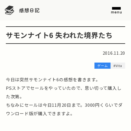
感想日記
menu
サモンナイト6 失われた境界たち
2016.11.20
ゲーム
#Vita
今日は突然サモンナイト6の感想を書きます。
PSストアでセールをやっていたので、思い切って購入し
た次第。
ちなみにセールは今日11月20日まで。3000円くらいでダ
ウンロード版が購入できますよ。