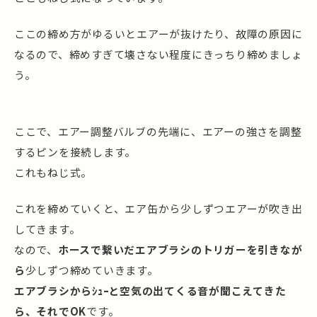
ここの締め方がゆるいとエアーが抜けたり、故障の原因に
なるので、締めすぎて壊さない程度にきっちり締めましょ
う。
ここで、エアー調整バルブの先端に、エアーの強さを調整
するピンを接続します。
これもねじ式。
これを締めていくと、エア缶から少しずつエアーが吹き出
してきます。
なので、
ホースで繋いだエアブラシのトリガーを引きなが
ら
少しずつ締めていきます。
エアブラシからｼｭｰと空気の出てくる音が聞こえてきた
ら、それでOK
です。