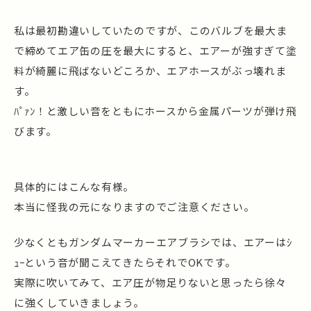
私は最初勘違いしていたのですが、このバルブを最大ま
で締めてエア缶の圧を最大にすると、エアーが強すぎて塗
料が綺麗に飛ばないどころか、エアホースがぶっ壊れま
す。
ﾊﾟｧﾝ！と激しい音をともにホースから金属パーツが弾け飛
びます。
具体的にはこんな有様。
本当に怪我の元になりますのでご注意ください。
少なくともガンダムマーカーエアブラシでは、エアーはｼ
ｭｰという音が聞こえてきたらそれでOKです。
実際に吹いてみて、エア圧が物足りないと思ったら徐々
に強くしていきましょう。