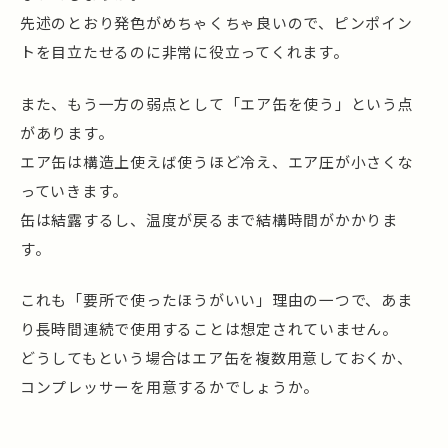
先述のとおり発色がめちゃくちゃ良いので、ピンポイン
トを目立たせるのに非常に役立ってくれます。
また、もう一方の弱点として「エア缶を使う」という点
があります。
エア缶は構造上使えば使うほど冷え、エア圧が小さくな
っていきます。
缶は結露するし、温度が戻るまで結構時間がかかりま
す。
これも「要所で使ったほうがいい」理由の一つで、あま
り長時間連続で使用することは想定されていません。
どうしてもという場合はエア缶を複数用意しておくか、
コンプレッサーを用意するかでしょうか。