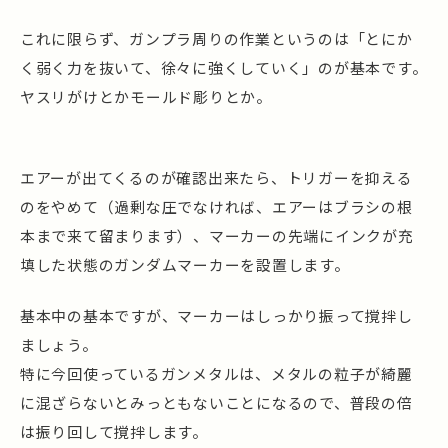
これに限らず、ガンプラ周りの作業というのは「とにか
く弱く力を抜いて、徐々に強くしていく」のが基本です。
ヤスリがけとかモールド彫りとか。
エアーが出てくるのが確認出来たら、トリガーを抑える
のをやめて（過剰な圧でなければ、エアーはブラシの根
本まで来て留まります）、マーカーの先端にインクが充
填した状態のガンダムマーカーを設置します。
基本中の基本ですが、マーカーはしっかり振って撹拌し
ましょう。
特に今回使っているガンメタルは、メタルの粒子が綺麗
に混ざらないとみっともないことになるので、普段の倍
は振り回して撹拌します。