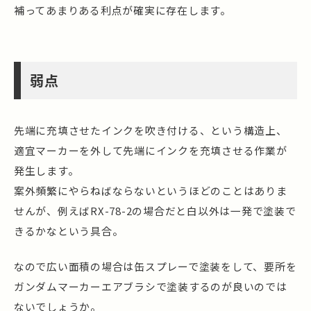
補ってあまりある利点が確実に存在します。
弱点
先端に充填させたインクを吹き付ける、という構造上、
適宜マーカーを外して先端にインクを充填させる作業が
発生します。
案外頻繁にやらねばならないというほどのことはありま
せんが、例えばRX-78-2の場合だと白以外は一発で塗装で
きるかなという具合。
なので広い面積の場合は缶スプレーで塗装をして、要所を
ガンダムマーカーエアブラシで塗装するのが良いのでは
ないでしょうか。