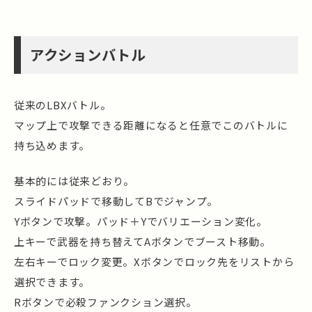
アクションバトル
従来のLBXバトル。
マップ上で攻撃できる距離になると任意でこのバトルに
持ち込めます。
基本的には従来どおり。
スライドパッドで移動してBでジャンプ。
Yボタンで攻撃。パッド＋Yでバリエーション変化。
上キーで武器を持ち替えてAボタンでブースト移動。
左右キーでロック変更。Xボタンでロック先をリストから
選択できます。
Rボタンで必殺ファンクション選択。