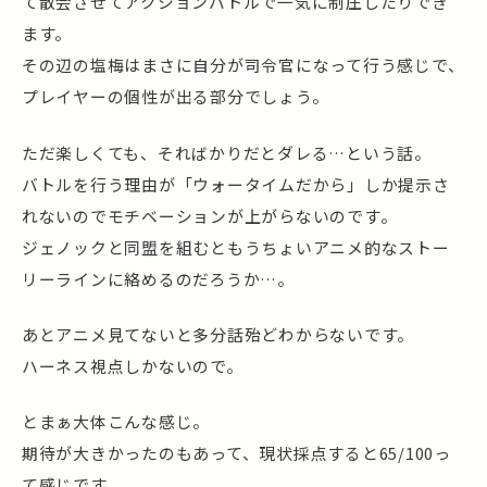
て散会させてアクションバトルで一気に制圧したりでき
ます。
その辺の塩梅はまさに自分が司令官になって行う感じで、
プレイヤーの個性が出る部分でしょう。
ただ楽しくても、そればかりだとダレる…という話。
バトルを行う理由が「ウォータイムだから」しか提示さ
れないのでモチベーションが上がらないのです。
ジェノックと同盟を組むともうちょいアニメ的なストー
リーラインに絡めるのだろうか…。
あとアニメ見てないと多分話殆どわからないです。
ハーネス視点しかないので。
とまぁ大体こんな感じ。
期待が大きかったのもあって、現状採点すると65/100っ
て感じです。