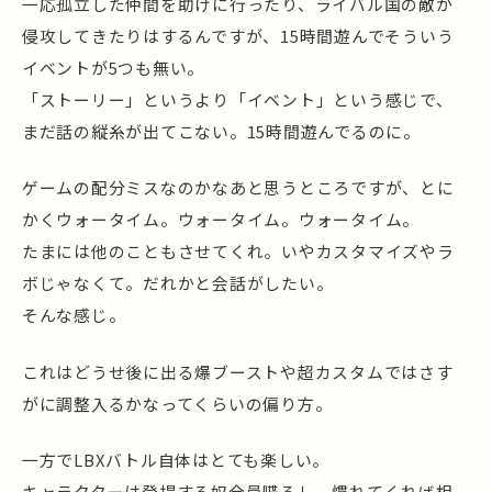
一応孤立した仲間を助けに行ったり、ライバル国の敵が
侵攻してきたりはするんですが、15時間遊んでそういう
イベントが5つも無い。
「ストーリー」というより「イベント」という感じで、
まだ話の縦糸が出てこない。15時間遊んでるのに。
ゲームの配分ミスなのかなあと思うところですが、とに
かくウォータイム。ウォータイム。ウォータイム。
たまには他のこともさせてくれ。いやカスタマイズやラ
ボじゃなくて。だれかと会話がしたい。
そんな感じ。
これはどうせ後に出る爆ブーストや超カスタムではさす
がに調整入るかなってくらいの偏り方。
一方でLBXバトル自体はとても楽しい。
キャラクターは登場する奴全員喋るし、慣れてくれば相