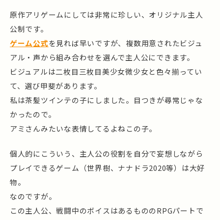
原作アリゲームにしては非常に珍しい、オリジナル主人
公制です。
ゲーム公式
を見れば早いですが、複数用意されたビジュ
アル・声から組み合わせを選んで主人公にできます。
ビジュアルは二枚目三枚目美少女微少女と色々揃ってい
て、選び甲斐があります。
私は茶髪ツインテの子にしました。目つきが尋常じゃな
かったので。
アミさんみたいな表情してるよねこの子。
個人的にこういう、主人公の役割を自分で妄想しながら
プレイできるゲーム（世界樹、ナナドラ2020等）は大好
物。
なのですが。
この主人公、戦闘中のボイスはあるもののRPGパートで