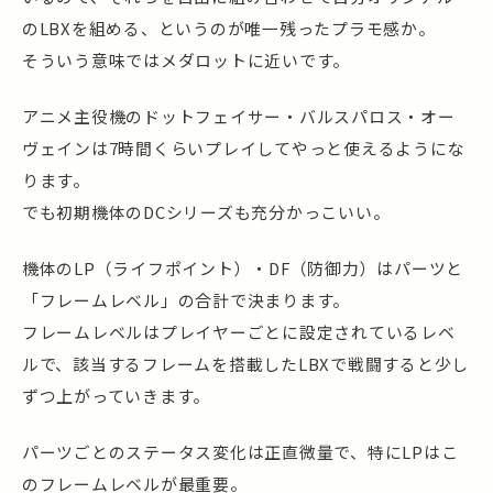
のLBXを組める、というのが唯一残ったプラモ感か。
そういう意味ではメダロットに近いです。
アニメ主役機のドットフェイサー・バルスパロス・オー
ヴェインは7時間くらいプレイしてやっと使えるようにな
ります。
でも初期機体のDCシリーズも充分かっこいい。
機体のLP（ライフポイント）・DF（防御力）はパーツと
「フレームレベル」の合計で決まります。
フレームレベルはプレイヤーごとに設定されているレベ
ルで、該当するフレームを搭載したLBXで戦闘すると少し
ずつ上がっていきます。
パーツごとのステータス変化は正直微量で、特にLPはこ
のフレームレベルが最重要。