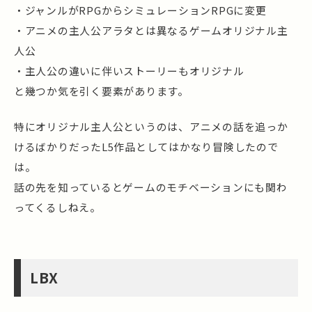
・ジャンルがRPGからシミュレーションRPGに変更
・アニメの主人公アラタとは異なるゲームオリジナル主
人公
・主人公の違いに伴いストーリーもオリジナル
と幾つか気を引く要素があります。
特にオリジナル主人公というのは、アニメの話を追っか
けるばかりだったL5作品としてはかなり冒険したので
は。
話の先を知っているとゲームのモチベーションにも関わ
ってくるしねえ。
LBX