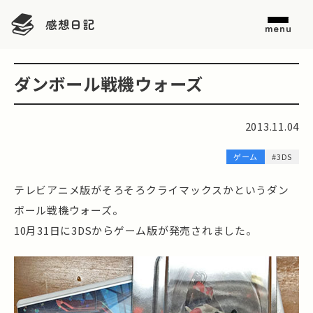
感想日記
menu
ダンボール戦機ウォーズ
2013.11.04
ゲーム
#3DS
テレビアニメ版がそろそろクライマックスかというダン
ボール戦機ウォーズ。
10月31日に3DSからゲーム版が発売されました。