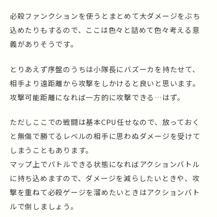
必殺ファンクションを使うとまとめて大ダメージをぶち
込めたりもするので、ここは色々と詰めて色々考える意
義がありそうです。
とりあえず序盤のうちは小隊長にバズーカを持たせて、
相手より遠距離から攻撃をしかけると良いと思います。
攻撃可能距離になれば一方的に攻撃できる…はず。
ただしここでの戦闘は基本CPU任せなので、放っておく
と無傷で勝てるレベルの相手に思わぬダメージを受けて
しまうこともあります。
マップ上でバトルできる状態になればアクションバトル
に持ち込めますので、ダメージを減らしたいときや、攻
撃を重ねて必殺ゲージを溜めたいときはアクションバト
ルで倒しましょう。