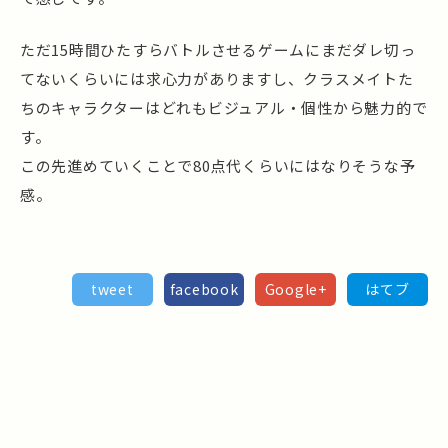
ただ15時間ひたすらバトルさせるゲームにまだダレ切っ
てないくらいには求心力がありますし、クラスメイトた
ちのキャラクターはどれもビジュアル・個性から魅力的で
す。
この先進めていくことで80点代くらいにはなりそうな予
感。
tweet
facebook
Google+
はてブ