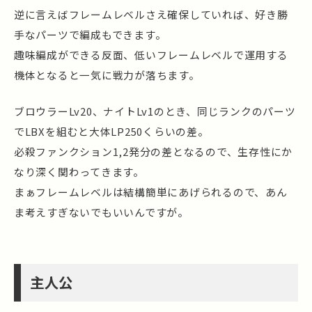
逆に言えばフレームレベルさえ確保していれば、好き勝
手なパーツで編成もできます。
趣味編成ができる反面、低いフレームレベルで運用する
機体となると一気に戦力が落ちます。
ブロウラーLv20、ナイトLv1のとき、同じランクのパーツ
でLBXを組むと大体LP250くらいの差。
必殺ファンクション1,2発分の差となるので、生存性にか
なり深く関わってきます。
まぁフレームレベルは結構簡単にあげられるので、あん
ま考えすぎないでもいいんですが。
主人公