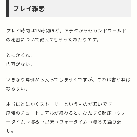
プレイ雑感
プレイ時間は15時間ほど。アラタからセカンドワールド
の秘密について教えてもらったあたりです。
とにかくね。
内容がない。
いきなり罵倒から入ってしまうんですが、これは書かねば
なるまい。
本当にとにかくストーリーというものが無いです。
序盤のチュートリアルが終わると、ひたすら起床→ウォ
ータイム→寝る→起床→ウォータイム→寝るの繰り返
し。