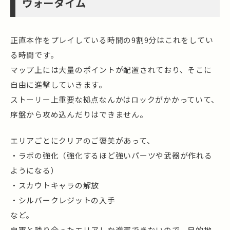
ウォータイム
正直本作をプレイしている時間の9割9分はこれをしてい
る時間です。
マップ上には大量のポイントが配置されており、そこに
自由に進撃していきます。
ストーリー上重要な拠点なんかはロックがかかっていて、
序盤から攻め込んだりはできません。
エリアごとにクリアのご褒美があって、
・ラボの強化（強化するほど強いパーツや武器が作れる
ようになる）
・スカウトキャラの解放
・シルバークレジットの入手
など。
自軍と隣り合ったエリアしか進軍できないので、目的地