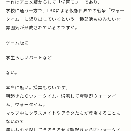
本作はアニメ版からして「学園モノ」であり、
学校に通う一方で、LBXによる仮想世界での戦争「ウォー
タイム」に繰り出していくという一種部活ものみたいな
雰囲気が形成されているのですが。
ゲーム版に
学生らしいパートなど
ない。
本当に無い。授業もないです。
朝起きたらウォータイム。帰宅して翌朝即ウォータイ
ム。ウォータイム。
マップ中にクラスメイトやアラタたちが登場することも
ないので
無いものを探してうろうろせず朝起きたら即ウォータイ