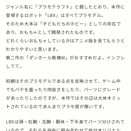
ジャンル名に「プラモクラフト」と題したとおり、本作に
登場するロボット「LBX」はすべてプラモデル。
そのため大本は「子どもたちのホビー」としての存在で
あり、おもちゃとして開発されたものです。
どれくらいおもちゃしているかはアニメ版を見てもらうと
わかりやすいと思います。
第二作の「ダンボール戦機W」がおすすめだよ。インフレ
してて。
初期はそのプラモデルである点を反映させて、ゲーム中
でもパテを盛ったり肉抜きをしたり、パーツにグレード
があったりしたのですが、本作ではその辺は大体オミッ
トされているのであんまりプラモ感が無いです。
LBXは頭・右腕・左腕・胴体・下半身でパーツ分けされて
いるので、それらを自由に組み合わせて自分オリジナル