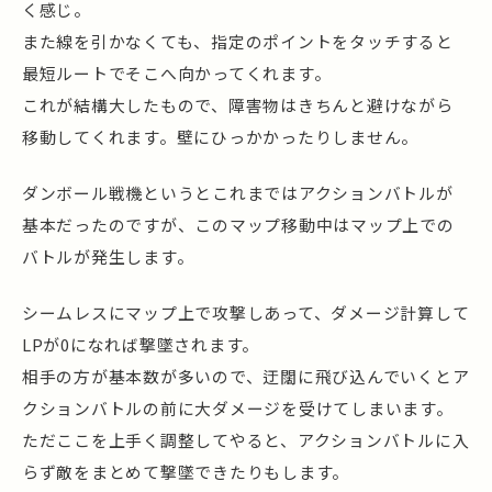
く感じ。
また線を引かなくても、指定のポイントをタッチすると
最短ルートでそこへ向かってくれます。
これが結構大したもので、障害物はきちんと避けながら
移動してくれます。壁にひっかかったりしません。
ダンボール戦機というとこれまではアクションバトルが
基本だったのですが、このマップ移動中はマップ上での
バトルが発生します。
シームレスにマップ上で攻撃しあって、ダメージ計算して
LPが0になれば撃墜されます。
相手の方が基本数が多いので、迂闊に飛び込んでいくとア
クションバトルの前に大ダメージを受けてしまいます。
ただここを上手く調整してやると、アクションバトルに入
らず敵をまとめて撃墜できたりもします。