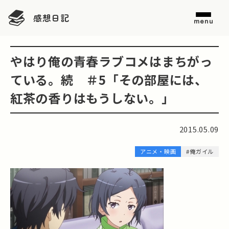
感想日記
menu
やはり俺の青春ラブコメはまちがっ
ている。続 ＃5「その部屋には、
紅茶の香りはもうしない。」
2015.05.09
アニメ・映画
#俺ガイル