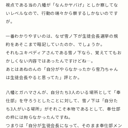
視点である当の八幡が「なんかヤバげ」としか察してな
いレベルなので、行動の端々から察するしかないのです
が。
一番わかりやすいのは、なぜ雪ノ下が生徒会長選挙の規
約をあそこまで暗記していたのか、でしょうか。
それもユキペディアさんである雪ノ下なら、覚えててもお
かしくない内容ではあったんですけどね…。
あとはあねのんの「自分がやらなかったから雪乃ちゃん
は生徒会長やると思ってた」評とか。
八幡とガハマさんが、自分たち3人のいる場所として「奉
仕部」を守ろうとしたことに対して、雪ノ下は「自分た
ち3人がいる場所」がそれこそ本物であるとして、奉仕部
の枠には拘らなかったんですね。
つまりは「自分が生徒会長になって、そのまま奉仕部メン