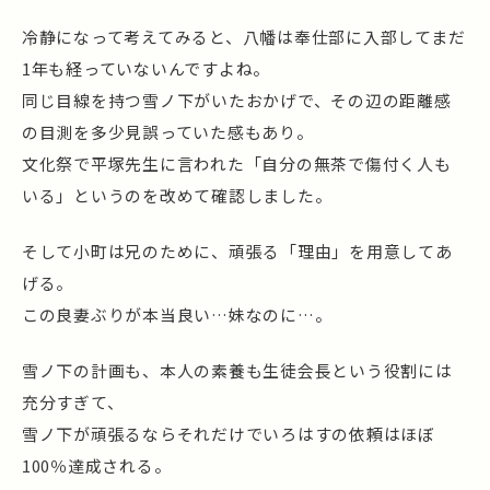
冷静になって考えてみると、八幡は奉仕部に入部してまだ
1年も経っていないんですよね。
同じ目線を持つ雪ノ下がいたおかげで、その辺の距離感
の目測を多少見誤っていた感もあり。
文化祭で平塚先生に言われた「自分の無茶で傷付く人も
いる」というのを改めて確認しました。
そして小町は兄のために、頑張る「理由」を用意してあ
げる。
この良妻ぶりが本当良い…妹なのに…。
雪ノ下の計画も、本人の素養も生徒会長という役割には
充分すぎて、
雪ノ下が頑張るならそれだけでいろはすの依頼はほぼ
100％達成される。