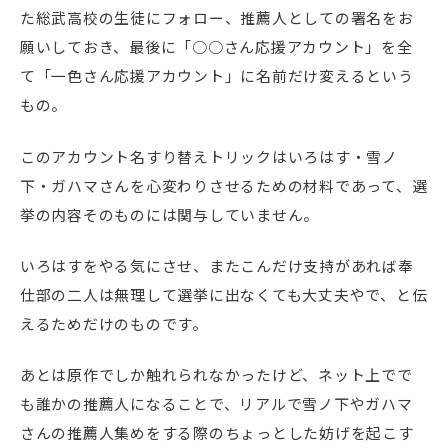
た総武高校の生徒にフォロー、推薦人としての署名をお
願いしておき、最後に「○○さん応援アカウント」を全
て「一色さん応援アカウント」に名前だけ変えるという
もの。
このアカウント名すり替えトリックはいろはす・雪ノ
下・ガハマさんを心変わりさせるための材料であって、選
挙の内容そのものには関与していません。
いろはすをやる気にさせ、またこんだけ支持があれば奉
仕部の二人は無理して選挙に出なくても大丈夫やで、と伝
えるためだけのものです。
あとは原作でしか触れられなかったけど、ネット上でで
も誰かの推薦人になることで、リアルで雪ノ下やガハマ
さんの推薦人集めをする際のちょっとした妨げを起こす