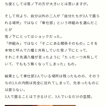
ち度としては雪ノ下の方が大きいとは思いますが。
そして何より、自分以外の二人が「自分たちが3人で居ら
れる場所」ではなく「奉仕部」という枠組みを選んだこ
とが
雪ノ下にとってはショックだった。
「枠組み」ではなく「そこにある関係そのもの」こそを
本物と呼んで八幡と共有していた雪ノ下にとって、
それこそ先週八幡が言ったように「たった一つ共有して
いて、でももう無くなってしまった」もの。
結果として奉仕部3人でいる場所は残ったものの、そのう
ちの1人の内側は完全に捻れてしまって、元あったものに
は戻らない。
3人で居ることはできるけど、3人でいるだけの空間。