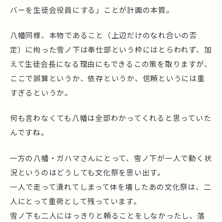
バーを生徒会役員にする」ことが計画の本質。
八幡同様、本物であること（上辺だけのなれ合いの否
定）に拘った雪ノ下は奉仕部という枠にはとらわれず、加
えて生徒会長になる理由にもできるこの策を取りますが、
ここで誤算というか、依存というか、信頼というには重
すぎるというか。
何も言わなくても八幡は全部わかってくれると思っていた
んですね。
一方の八幡・ガハマさんにとって、雪ノ下が一人で動く状
況というのはどうしても文化祭を思い出す。
一人で走って潰れてしまって体を壊したあの文化祭は、二
人にとって重荷として残っています。
雪ノ下も二人にはっきりと頼ることをしなかったし、落