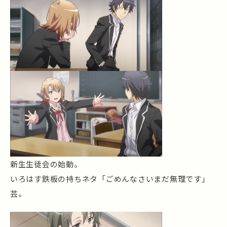
新生生徒会の始動。
いろはす鉄板の持ちネタ「ごめんなさいまだ無理です」
芸。