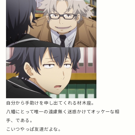
自分から手助けを申し出てくれる材木座。
八幡にとって唯一の遠慮無く迷惑かけてオッケーな相
手、である。
こいつやっぱ友達だよな。