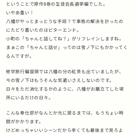
ということで原作8巻の生徒会長選挙編でした。
いやあ重い！
八幡がやっとまっとうな手段？で事態の解決を計ったの
にたどり着いたのはビターエンド。
小町の「ちゃんと話してね？」がリフレインしますね。
まぁこの「ちゃんと話せ」ってのは雪ノ下にもかかってく
るんですが。
修学旅行編冒頭では八幡の分の紅茶も出ていましたが、
今の雪ノ下はもうそんな気遣いさえしないのです。
日々をただ消化するかのように、八幡がお膳立てした場
所にいるだけの日々。
こんな奉仕部がなんとか元に戻るまでは、もうちょい時
間がかかります。
けどめっちゃいいシーンだから辛くても最後まで見ろよ