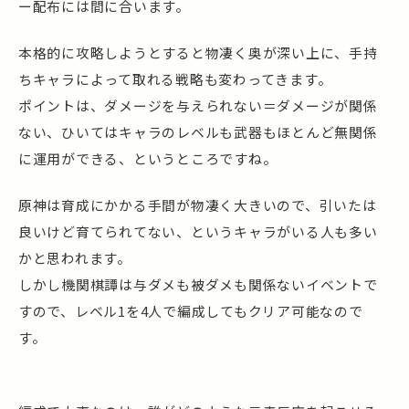
ー配布には間に合います。
本格的に攻略しようとすると物凄く奥が深い上に、手持
ちキャラによって取れる戦略も変わってきます。
ポイントは、ダメージを与えられない＝ダメージが関係
ない、ひいてはキャラのレベルも武器もほとんど無関係
に運用ができる、というところですね。
原神は育成にかかる手間が物凄く大きいので、引いたは
良いけど育てられてない、というキャラがいる人も多い
かと思われます。
しかし機関棋譚は与ダメも被ダメも関係ないイベントで
すので、レベル1を4人で編成してもクリア可能なので
す。