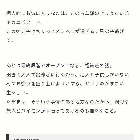
個人的にお気に入りなのは、この古華派のきょうだい弟
子のエピソード。
この妹弟子はちょっとメンヘラが過ぎる。兄弟子逃げ
て。
あとは最終段階でオープンになる、軽策荘の話。
田舎で大人が出稼ぎに行くから、老人と子供しかいない
村でお祭りを盛り上げようとする、というのがすごい
生々しい。
ただまぁ、そういう事情のある地方なのだから、親切な
旅人とパイモンが手伝ってあげるのも自然なこと。