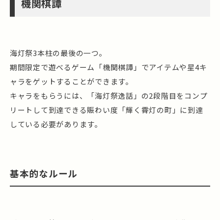
機関棋譚
海灯祭3本柱の最後の一つ。
期間限定で遊べるゲーム「機関棋譚」でアイテムや星4キ
ャラをゲットすることができます。
キャラをもらうには、「海灯祭逸話」の2段階目をコンプ
リートして到達できる賑わい度「輝く霄灯の町」に到達
している必要があります。
基本的なルール