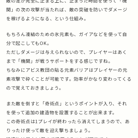
敵の足が完全に止まる上に、止まった時間を使って「機
関」の次の攻撃が当たれば、敵の突破を防いでダメージ
を稼げるようになる、という仕組み。
もちろん凍結のための氷元素も、ガイアなどを使って自
分で起こしてもOK。
ただしダメージは与えられないので、プレイヤーはあく
まで「機関」が戦うサポートをする感じですね。
ちなみにアビス教団の貼る元素バリアはプレイヤーの元
素攻撃で砕くことが可能です。効率がかなり変わってくる
ので覚えておきましょう。
また敵を倒すと「奇術点」というポイントが入り、それ
を使って追加の建造物を設置することが出来ます。
この奇術点は1プレイが終わったら消えてしまうので、あ
りったけ使って敵を迎え撃ちましょう。