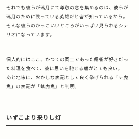
それでも彼らが璃月にて尊敬の念を集めるのは、彼らが
璃月のために戦っている英雄だと皆が知っているから。
そんな彼らのかっこいいところがいっぱい見られるシナ
リオになっています。
個人的にはここ、かつての同士であった銅雀が好きだっ
た料理を食べて、彼に思いを馳せる魈がとても良い。
あと地味に、おかしな表記として良く挙げられる「チ虎
魚」の表記が「螭虎魚」と判明。
いずこより来りし灯