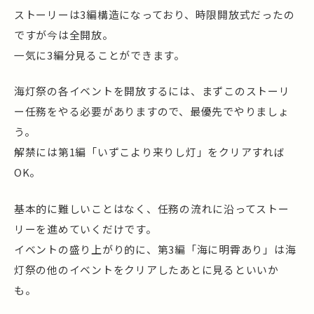
ストーリーは3編構造になっており、時限開放式だったの
ですが今は全開放。
一気に3編分見ることができます。
海灯祭の各イベントを開放するには、まずこのストーリ
ー任務をやる必要がありますので、最優先でやりましょ
う。
解禁には第1編「いずこより来りし灯」をクリアすれば
OK。
基本的に難しいことはなく、任務の流れに沿ってストー
リーを進めていくだけです。
イベントの盛り上がり的に、第3編「海に明霄あり」は海
灯祭の他のイベントをクリアしたあとに見るといいか
も。