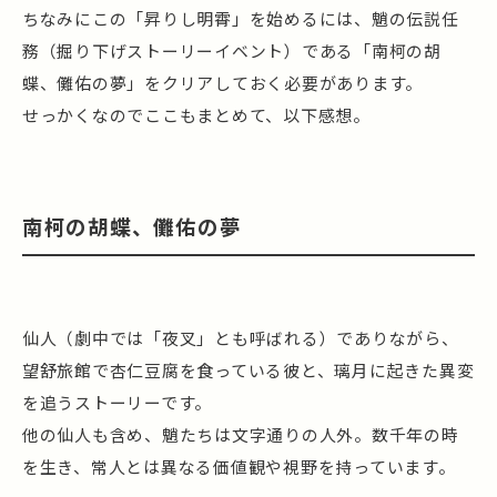
ちなみにこの「昇りし明霄」を始めるには、魈の伝説任
務（掘り下げストーリーイベント）である「南柯の胡
蝶、儺佑の夢」をクリアしておく必要があります。
せっかくなのでここもまとめて、以下感想。
南柯の胡蝶、儺佑の夢
仙人（劇中では「夜叉」とも呼ばれる）でありながら、
望舒旅館で杏仁豆腐を食っている彼と、璃月に起きた異変
を追うストーリーです。
他の仙人も含め、魈たちは文字通りの人外。数千年の時
を生き、常人とは異なる価値観や視野を持っています。