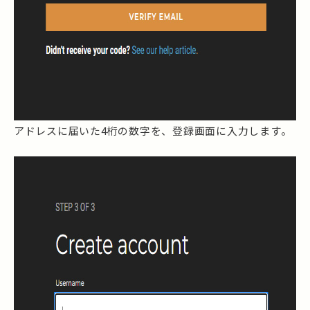
アドレスに届いた4桁の数字を、登録画面に入力します。