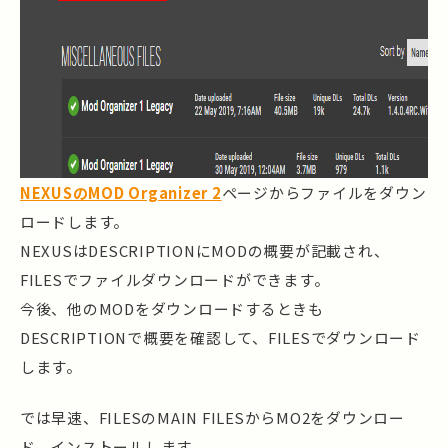
NEXUSのMOD Organizer 2
ページからファイルをダウン
ロードします。
NEXUSはDESCRIPTIONにMODの概要が記載され、
FILESでファイルダウンロードができます。
今後、他のMODをダウンロードするときも
DESCRIPTIONで概要を確認して、FILESでダウンロード
します。
では早速、FILESのMAIN FILESからMO2をダウンロー
ド、インストールします。