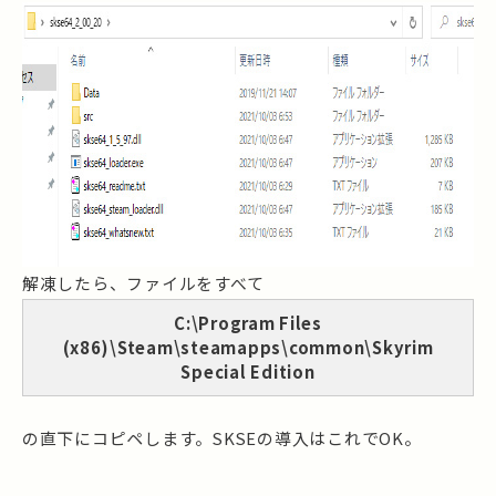
解凍したら、ファイルをすべて
C:\Program Files
(x86)\Steam\steamapps\common\Skyrim
Special Edition
の直下にコピペします。SKSEの導入はこれでOK。