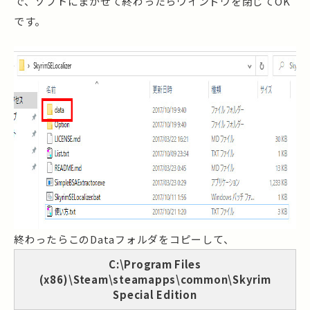
で、ソフトにまかせて終わったらウインドウを閉じてOK
です。
終わったらこのDataフォルダをコピーして、
C:\Program Files
(x86)\Steam\steamapps\common\Skyrim
Special Edition