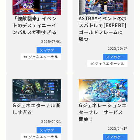
「強敵襲来」イベン
ASTRAYイベントのボ
トのデスティニーイ
スバトルで[EXPERT]
ンパルスが強すぎる
ゴールドフレームに
勝つ
2025/07/01
2025/05/07
スマホゲー
#Gジェネエターナル
スマホゲー
#Gジェネエターナル
Gジェネエターナル楽
Gジェネレーションエ
しすぎる
ターナル サービス
開始！
2025/04/21
2025/04/17
スマホゲー
#Gジェネエターナル
スマホゲー