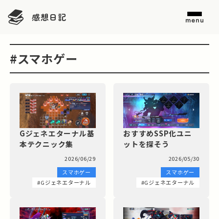
感想日記
menu
#スマホゲー
おすすめSSP化ユニ
Gジェネエターナル基
ットを探そう
本テクニック集
2026/05/30
2026/06/29
スマホゲー
スマホゲー
#Gジェネエターナル
#Gジェネエターナル