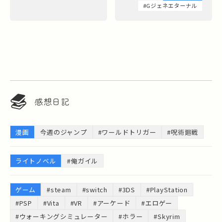
#Gジェネエターナル
感想日記
漫画
今週のジャンプ
#ワールドトリガー
#呪術廻戦
ライトノベル
#俺ガイル
ゲーム
#steam
#switch
#3DS
#PlayStation
#PSP
#Vita
#VR
#アーケード
#エロゲー
#ウォーキングシミュレーター
#ホラー
#Skyrim