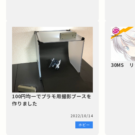
30MS 
100円均一でプラモ用撮影ブースを
作りました
2022/10/14
ホビー