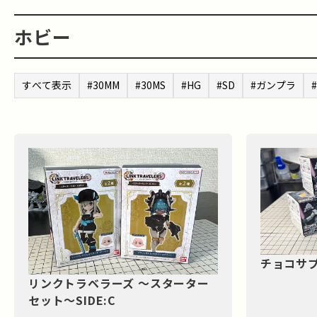
ホビー
すべて表示
#30MM
#30MS
#HG
#SD
#ガンプラ
チョコサプ
リンクトラベラーズ ～スターター
セット～SIDE:C