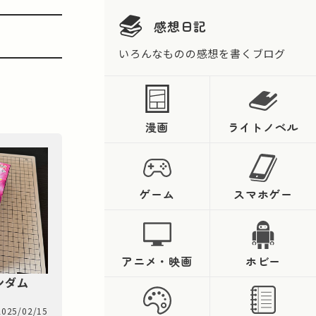
感想日記
いろんなものの感想を書くブログ
漫画
ライトノベル
ゲーム
スマホゲー
アニメ・映画
ホビー
ンダム
2025/02/15