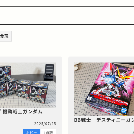
#食玩
 機動戦士ガンダム
BB戦士 デスティニーガ
2025/07/15
ホビー
#食玩