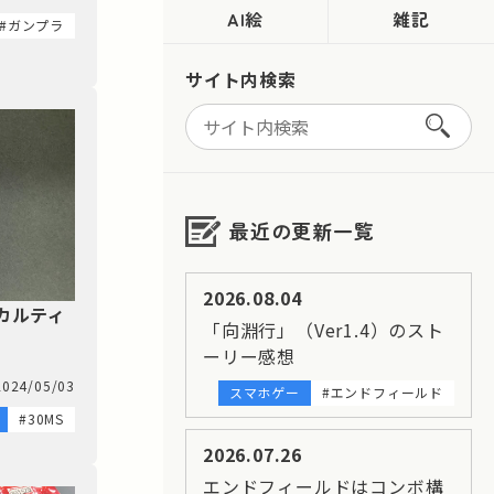
AI絵
雑記
#ガンプラ
サイト内検索
最近の更新一覧
2026.08.04
=カルティ
「向淵行」（Ver1.4）のスト
ーリー感想
2024/05/03
スマホゲー
#エンドフィールド
#30MS
2026.07.26
エンドフィールドはコンボ構