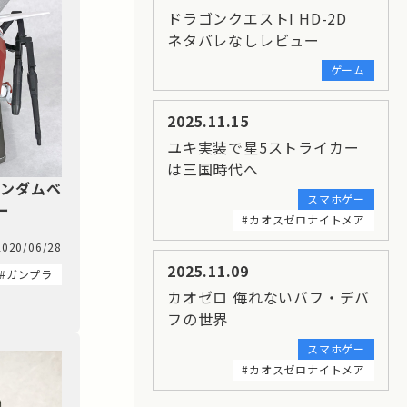
ドラゴンクエストI HD-2D
ネタバレなしレビュー
ゲーム
2025.11.15
ユキ実装で星5ストライカー
は三国時代へ
ガンダムベ
スマホゲー
ー
#カオスゼロナイトメア
2020/06/28
2025.11.09
#ガンプラ
カオゼロ 侮れないバフ・デバ
フの世界
スマホゲー
#カオスゼロナイトメア