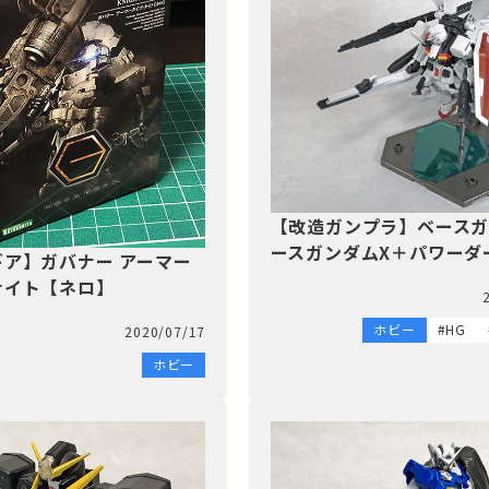
【改造ガンプラ】ベース
ースガンダムX＋パワーダ
ア】ガバナー アーマー
ナイト【ネロ】
ホビー
#HG
2020/07/17
ホビー