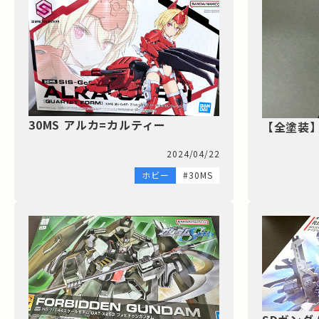
30MS アルカ=カルティー
【全塗装】
2024/04/22
ホビー
#30MS