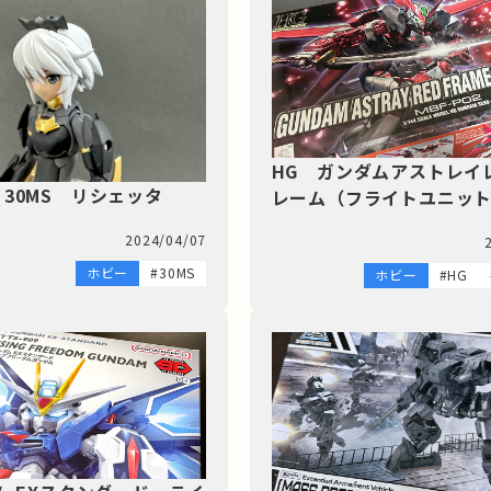
HG ガンダムアストレイ
30MS リシェッタ
レーム（フライトユニッ
2024/04/07
ホビー
#30MS
ホビー
#HG