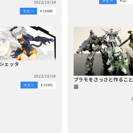
ホビー
#SD
2022/10/24
ホビー
#30MM
リシェッタ
2022/10/10
プラモをさっさと作るこ
ホビー
#30MS
話