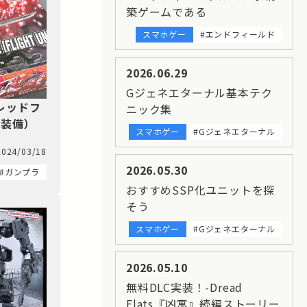
築ゲームである
スマホゲー
#エンドフィールド
2026.06.29
Gジェネエターナル基本テク
レッドフ
ニック集
ト装備）
スマホゲー
#Gジェネエターナル
2024/03/18
2026.05.30
#ガンプラ
おすすめSSP化ユニットを探
そう
スマホゲー
#Gジェネエターナル
2026.05.10
無料DLC実装！-Dread
Flats『凶寓』続編ストーリー