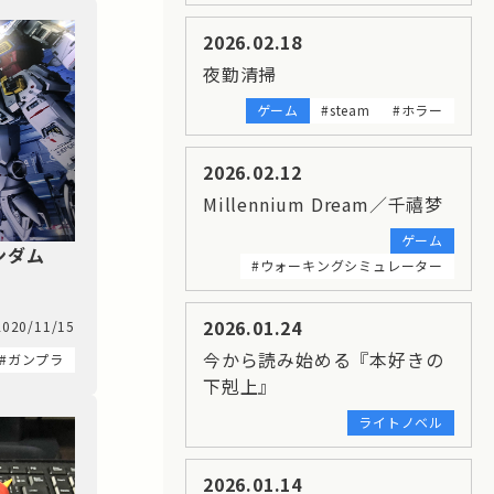
2026.02.18
夜勤清掃
ゲーム
#steam
#ホラー
2026.02.12
Millennium Dream／千禧梦
ゲーム
ンダム
#ウォーキングシミュレーター
2026.01.24
2020/11/15
今から読み始める『本好きの
#ガンプラ
下剋上』
ライトノベル
2026.01.14