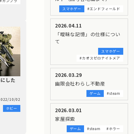
#ガンプラ
スマホゲー
#エンドフィールド
2026.04.11
「曖昧な記憶」の仕様につい
て
スマホゲー
#カオスゼロナイトメア
2026.03.29
とにした
幽限会社わらし不動産
ゲーム
#steam
2022/10/02
ホビー
2026.03.01
家屋探索
ゲーム
#steam
#ホラー