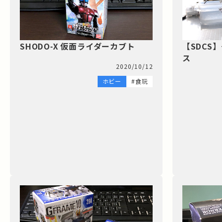
SHODO-X 仮面ライダーカブト
【SDCS
ス
2020/10/12
ホビー
#食玩