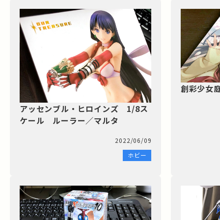
創彩少女
アッセンブル・ヒロインズ 1/8ス
ケール ルーラー／マルタ
2022/06/09
ホビー