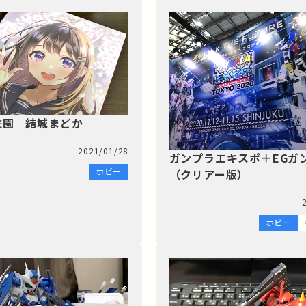
庭園 結城まどか
2021/01/28
ガンプラエキスポ＋EGガ
ホビー
（クリアー版）
ホビー