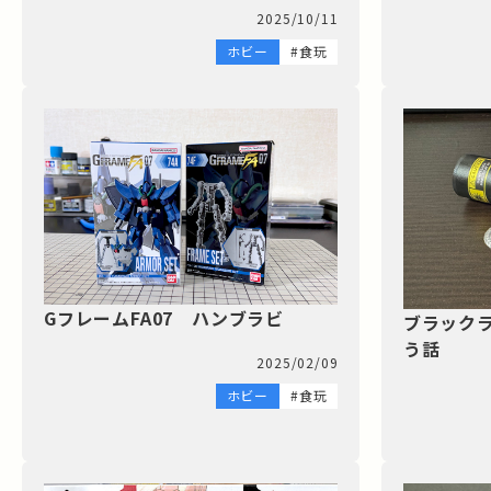
2025/10/11
ホビー
#食玩
GフレームFA07 ハンブラビ
ブラック
う話
2025/02/09
ホビー
#食玩