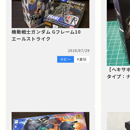
機動戦士ガンダム Gフレーム10
エールストライク
2020/07/29
ホビー
#食玩
【ヘキサギ
タイプ：