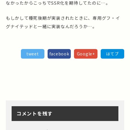
なかったからこっちでSSR化を期待してたのに…。
もしかして種死後期が実装されたときに、専用グフ・イ
グナイテッドと一緒に実装なんだろうか…。
tweet
facebook
Google+
はてブ
コメントを残す