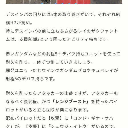
デスインパの回りには5体の取り巻きがいて、それぞれ結
構HPが高め。
特にデスインパの前に立ちふさがるレイのザクファント
ムは、支援防御3という困ったアビリティ持ちです。
赤いガンダムなどの射程5＋デバフ持ちユニットを使って
耐久を削り、一体ずつ倒していきましょう。
開発ユニットだとウイングガンダムゼロやキュベレイが
射程5のデバフ持ちです。
耐久を削ったらアタッカーの出番ですが、アタッカーも
なるべく長射程、かつ
「レンジブースト」
を持ったパイ
ロットがいると立ち回りが楽になります。
配布パイロットだと【攻撃】に「ロンド・ギナ・サハ
ク」が、【支援】に「シュウジ・イトウ」がいるので、