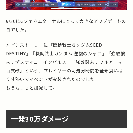
6/30はGジェネエターナルにとって大きなアップデートの
日でした。
メインストーリーに『機動戦士ガンダムSEED
DESTINY』『機動戦士ガンダム 逆襲のシャア』「強敵襲
来：デスティニーインパルス」「強敵襲来：フルアーマー
百式改」という、プレイヤーの可処分時間を全部食い尽
くす勢いでイベントが実装されたのでした。
もうちょっと加減して。
一発30万ダメージ