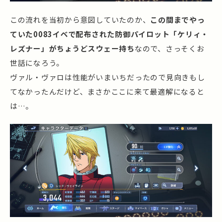
この流れを当初から意図していたのか、
この間までやっ
ていた0083イベで配布された防御パイロット「ケリィ・
レズナー」がちょうどスウェー持ち
なので、さっそくお
世話になろう。
ヴァル・ヴァロは性能がいまいちだったので見向きもし
てなかったんだけど、まさかここに来て最適解になると
は…。