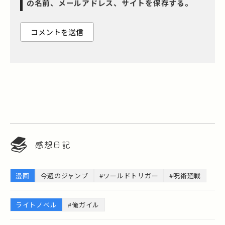
の名前、メールアドレス、サイトを保存する。
感想日記
漫画
今週のジャンプ
#ワールドトリガー
#呪術廻戦
ライトノベル
#俺ガイル