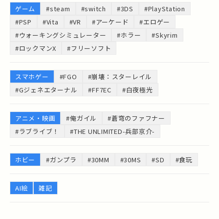
ゲーム
#steam
#switch
#3DS
#PlayStation
#PSP
#Vita
#VR
#アーケード
#エロゲー
#ウォーキングシミュレーター
#ホラー
#Skyrim
#ロックマンX
#フリーソフト
スマホゲー
#FGO
#崩壊：スターレイル
#Gジェネエターナル
#FF7EC
#白夜極光
アニメ・映画
#俺ガイル
#蒼穹のファフナー
#ラブライブ！
#THE UNLIMITED-兵部京介-
ホビー
#ガンプラ
#30MM
#30MS
#SD
#食玩
AI絵
雑記