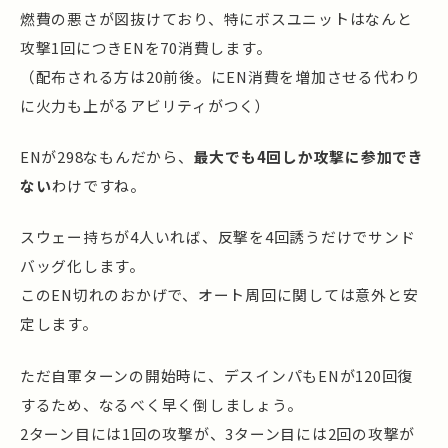
燃費の悪さが図抜けており、特にボスユニットはなんと
攻撃1回につきENを70消費します。
（配布される方は20前後。にEN消費を増加させる代わり
に火力も上がるアビリティがつく）
ENが298なもんだから、
最大でも4回しか攻撃に参加でき
ない
わけですね。
スウェー持ちが4人いれば、反撃を4回誘うだけでサンド
バッグ化します。
このEN切れのおかげで、オート周回に関しては意外と安
定します。
ただ自軍ターンの開始時に、デスインパもENが120回復
するため、なるべく早く倒しましょう。
2ターン目には1回の攻撃が、3ターン目には2回の攻撃が