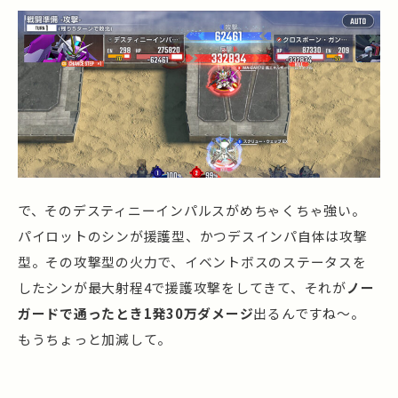
で、そのデスティニーインパルスがめちゃくちゃ強い。
パイロットのシンが援護型、かつデスインパ自体は攻撃
型。その攻撃型の火力で、イベントボスのステータスを
したシンが最大射程4で援護攻撃をしてきて、それが
ノー
ガードで通ったとき1発30万ダメージ
出るんですね～。
もうちょっと加減して。