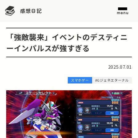
感想日記
menu
「強敵襲来」イベントのデスティニ
ーインパルスが強すぎる
2025.07.01
スマホゲー
#Gジェネエターナル