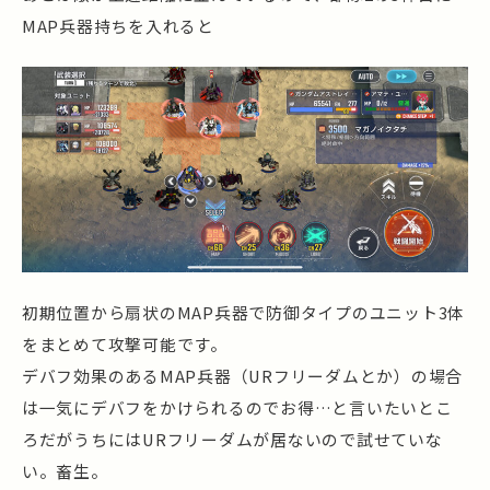
MAP兵器持ちを入れると
初期位置から扇状のMAP兵器で防御タイプのユニット3体
をまとめて攻撃可能です。
デバフ効果のあるMAP兵器（URフリーダムとか）の場合
は一気にデバフをかけられるのでお得…と言いたいとこ
ろだがうちにはURフリーダムが居ないので試せていな
い。畜生。