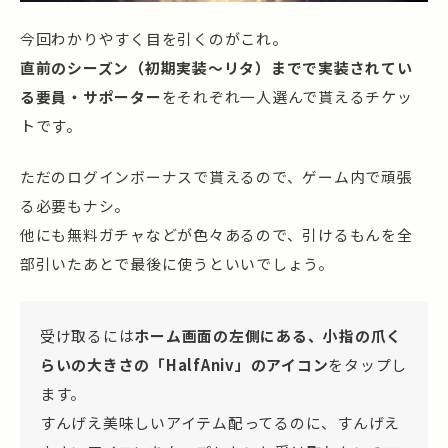
今回わかりやすく目を引くのがこれ。
直前のシーズン（初期実装～リタ）までで実装されてい
る要員・サポーター
をそれぞれ一人選んで貰えるチケッ
トです。
ただのログインボーナスで貰えるので、ゲーム内で頑張
る必要もナシ。
他にも無料ガチャなどが色々あるので、引けるもんを全
部引いたあとで最後に使うといいでしょう。
受け取るには
ホーム画面の左側にある、小指の爪く
らいの大きさの「HalfAniv」のアイコン
をタップし
ます。
すんげえ美味しいアイテム配ってるのに、すんげえ