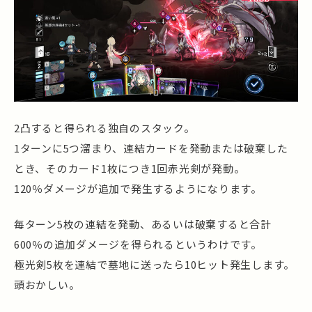
2凸すると得られる独自のスタック。
1ターンに5つ溜まり、連結カードを発動または破棄した
とき、そのカード1枚につき1回赤光剣が発動。
120％ダメージが追加で発生するようになります。
毎ターン5枚の連結を発動、あるいは破棄すると合計
600％の追加ダメージを得られるというわけです。
極光剣5枚を連結で墓地に送ったら10ヒット発生します。
頭おかしい。