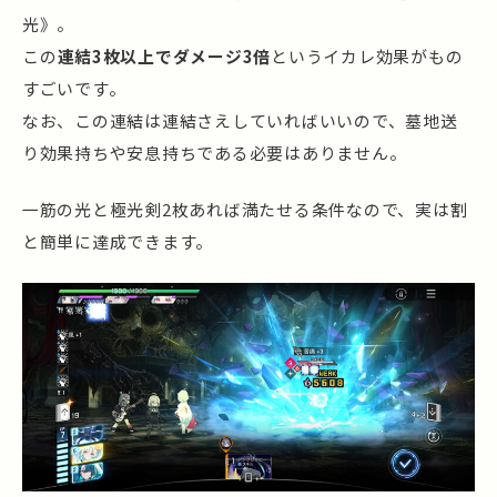
光》。
この
連結3枚以上でダメージ3倍
というイカレ効果がもの
すごいです。
なお、この連結は連結さえしていればいいので、墓地送
り効果持ちや安息持ちである必要はありません。
一筋の光と極光剣2枚あれば満たせる条件なので、実は割
と簡単に達成できます。