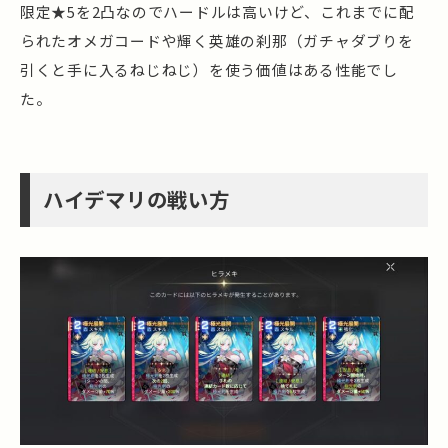
限定★5を2凸なのでハードルは高いけど、これまでに配
られたオメガコードや輝く英雄の刹那（ガチャダブりを
引くと手に入るねじねじ）を使う価値はある性能でし
た。
ハイデマリの戦い方