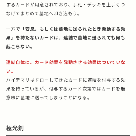
するカードが用意されており、手札・デッキを上手くつ
なげてまとめて墓地へ叩き込もう。
一方で
「安息、もしくは墓地に送られたとき発動する効
果」を持たないカード
は、
連結で墓地に送られても何も
起こらない。
連結自体に、カード効果を発動させる効果はついていな
い。
ハイデマリはドローしてきたカードに連結を付与する効
果を持っているが、付与するカード次第ではカードを無
意味に墓地に送ってしまうことになる。
極光剣