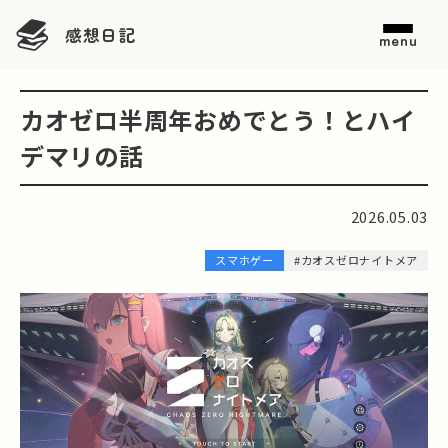
感想日記
menu
カオゼロ半周年おめでとう！とハイ
デマリの話
2026.05.03
スマホゲー
#カオスゼロナイトメア