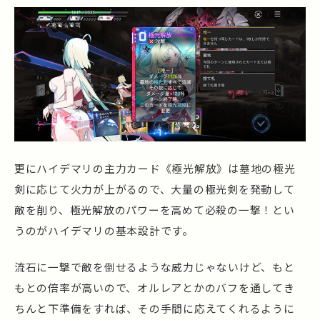
更にハイデマリの主力カード《極光解放》は墓地の極光
剣に応じて火力が上がるので、大量の極光剣を発動して
敵を削り、極光解放のパワーを高めて必殺の一撃！とい
うのがハイデマリの基本設計です。
流石に一撃で敵を倒せるような威力じゃないけど、もと
もとの倍率が高いので、オルレアとかのバフを通してき
ちんと下準備をすれば、その手間に応えてくれるように