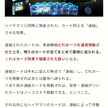
ハイデマリと同時に実装された、カード同士を「連結」
させる効果。
連結されたカードは、
その中の
どれか一つを通常発動さ
せた
とき、残りのカードが全てまとめて墓地に送られる。
これは
カード効果で破棄された扱い
となる。
連結カードは手札に並んだ時点で「連結」し、どれか一
つを発動すればあとは墓地へ送られる。
つまり他の連結カードを発動すれば、安息・連結がつい
たカードはノーコストで発動できる、ということ。
それ以外にもハイデマリのカードは、連結によって作動