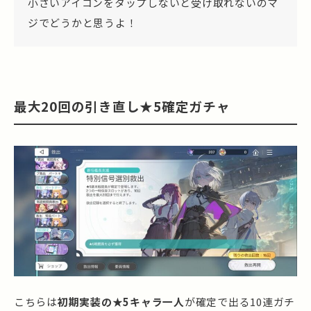
小さいアイコンをタップしないと受け取れないのマ
ジでどうかと思うよ！
最大20回の引き直し★5確定ガチャ
こちらは
初期実装の★5キャラ一人
が確定で出る10連ガチ