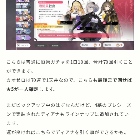
こちらは普通に恒常ガチャを1日10回、合計70回引くこと
ができます。
カオゼロは70連で1天井なので、こちらも
最後まで回せば
★5が一人確定
します。
まだピックアップ中のはずなんだけど、4幕のプレシーズ
ンで実装されたディアナもラインナップに追加されてい
ます。
運が良ければこちらでディアナを引く事ができるかも。