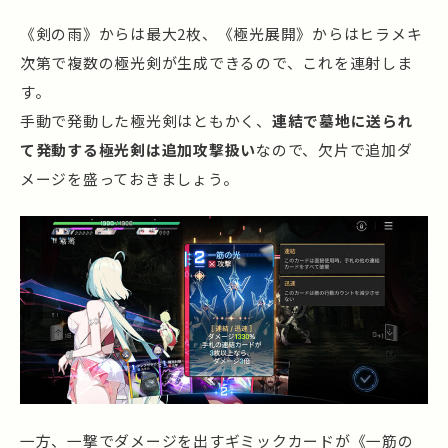
《剣の雨》からは最大2枚、《極光展開》からはヒラメキ
次第で複数の極光剣が生成できるので、これを連射しま
す。
手動で発動した極光剣はともかく、
連結で墓地に送られ
て発動する極光剣は追加攻撃扱い
なので、欠片で追加ダ
メージを盛っておきましょう。
一方、一撃でダメージを出すギミックカードが《一筋の