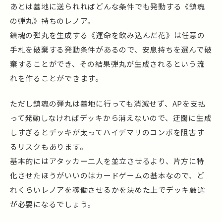
あとは墓地に送られればどんな条件でも発動する《鎮魂
の弾丸》持ちのレノア。
鎮魂の弾丸を生成する《運命を飲み込んだ花》は任意の
手札を破棄する発動条件があるので、安息持ちを選んで破
棄することができ、その結果弾丸が生成されるという流
れを作ることができます。
ただし鎮魂の弾丸は墓地に行っても消滅せず、APを支払
って発動しなければデッキから消えないので、迂闊に生成
しすぎるとデッキが太ってハイデマリのコンボを阻害す
るリスクもあります。
基本的にはアタッカー二人を並立させるより、片方に特
化させたほうがいいのはカードゲームの基本なので、ど
れくらいレノアを稼働させるかを決めた上でデッキ厳選
が必要になるでしょう。