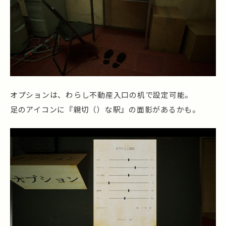
オプションは、わらし不動産入口の机で設定可能。
足のアイコンに『親切（）な駅』の面影があるかも。