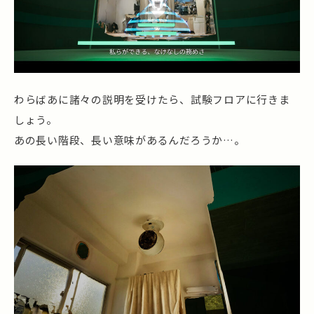
わらばあに諸々の説明を受けたら、試験フロアに行きま
しょう。
あの長い階段、長い意味があるんだろうか…。