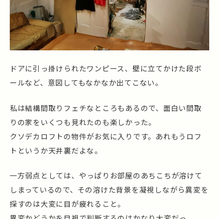
ドアに引っ掛けられたワンピース、壁に立てかけた段ボ
ールなど、意図してもなかなか出てこない。
私は結構間取りフェチなところもあるので、面白い間取
りの家をいくつも見れたのも楽しかった。
クソデカロフトの物件がお気に入りです。あれもうロフ
トというか天井裏だよな。
一方弱点としては、やっぱりお部屋のあちこちが溶けて
しまっているので、その溶けた背景を凝視しながら異変を
探すのは大変に目が疲れること。
異変かどうかを目視で判断するのはかなり大変だっ