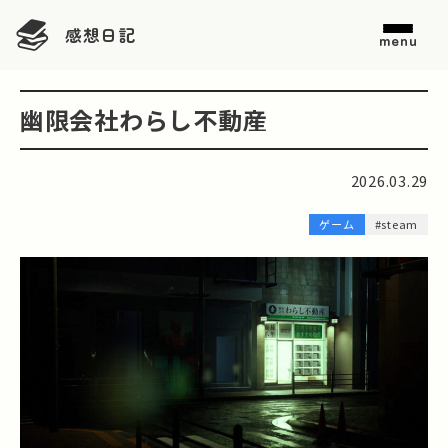
感想日記
menu
幽限会社わらし不動産
2026.03.29
ゲーム
#steam