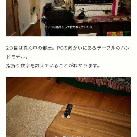
2つ目は真ん中の部屋。PCの向かいにあるテーブルのハン
ドモデル。
指折り数字を数えていることがわかります。