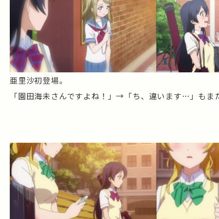
亜里沙初登場。
「園田海未さんですよね！」→「ち、違います…」もま