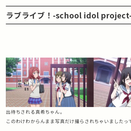
ラブライブ！-school idol proj
出待ちされる真希ちゃん。
このわけわからんまま写真だけ撮らされちゃいましたっ