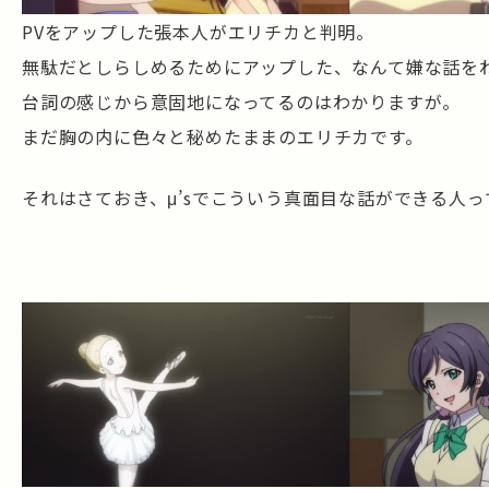
PVをアップした張本人がエリチカと判明。
無駄だとしらしめるためにアップした、なんて嫌な話を
台詞の感じから意固地になってるのはわかりますが。
まだ胸の内に色々と秘めたままのエリチカです。
それはさておき、μ’sでこういう真面目な話ができる人