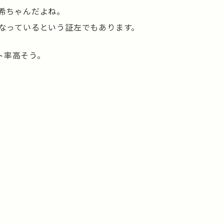
真希ちゃんだよね。
くなっているという証左でもあります。
ト率高そう。