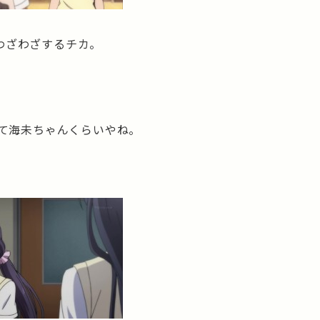
わざわざするチカ。
って海未ちゃんくらいやね。