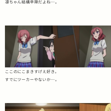
凛ちゃん結構辛辣だよね…。
ここのにこまきすげえ好き。
すでにツーカーやないか…。