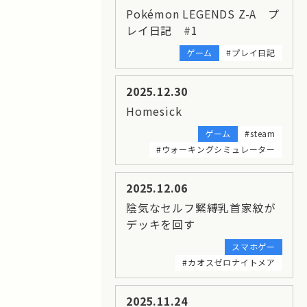
Pokémon LEGENDS Z-A プ
レイ日記 #1
ゲーム
#プレイ日記
2025.12.30
Homesick
ゲーム
#steam
#ウォーキングシミュレーター
2025.12.06
陰気なセルフ緊縛乳首家紋が
デッキを回す
スマホゲー
#カオスゼロナイトメア
2025.11.24