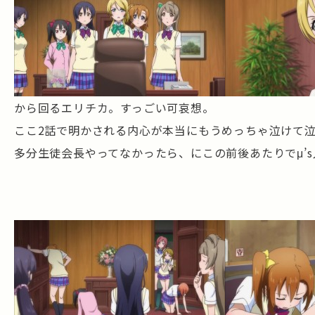
から回るエリチカ。すっごい可哀想。
ここ2話で明かされる内心が本当にもうめっちゃ泣けて
多分生徒会長やってなかったら、にこの前後あたりでμ’