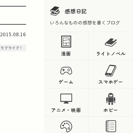
感想日記
いろんなものの感想を書くブログ
2015.08.16
#ラブライブ！
漫画
ライトノベル
ゲーム
スマホゲー
アニメ・映画
ホビー