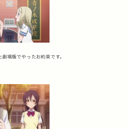
た劇場版でやったお約束です。