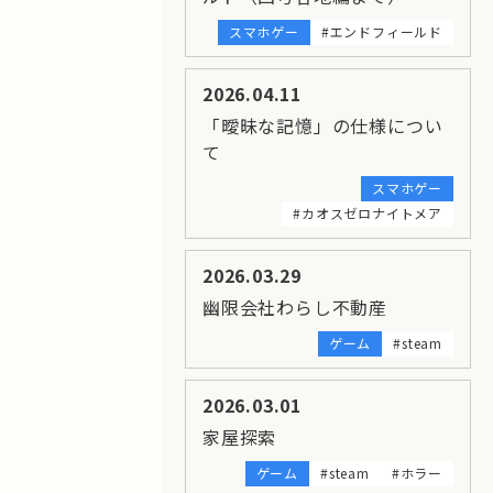
スマホゲー
#エンドフィールド
2026.04.11
「曖昧な記憶」の仕様につい
て
スマホゲー
#カオスゼロナイトメア
2026.03.29
幽限会社わらし不動産
ゲーム
#steam
2026.03.01
家屋探索
ゲーム
#steam
#ホラー