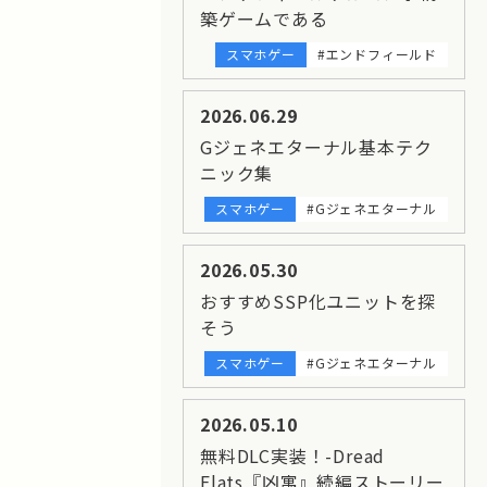
築ゲームである
スマホゲー
#エンドフィールド
2026.06.29
Gジェネエターナル基本テク
ニック集
スマホゲー
#Gジェネエターナル
2026.05.30
おすすめSSP化ユニットを探
そう
スマホゲー
#Gジェネエターナル
2026.05.10
無料DLC実装！-Dread
Flats『凶寓』続編ストーリー