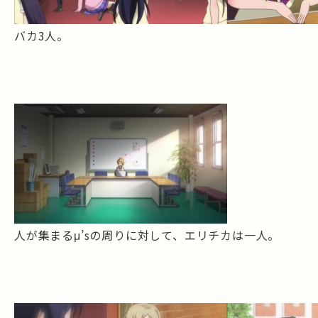
バカ3人。
人が集まるμ’sの周りに対して、エリチカは一人。