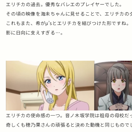
エリチカの過去。優秀なバレエのプレイヤーでした。
その頃の映像を海未ちゃんに見せることで、エリチカのダ
これもまた、希がμ’sとエリチカを結びつけた形ですね。
影に日向に支えすぎる…。
エリチカの使命感の一つ。音ノ木坂学院は祖母の母校だ
奇しくも穂乃果さんの頑張ると決めた動機と同じもので