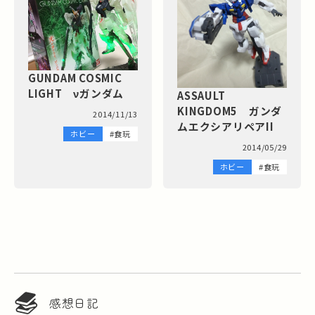
GUNDAM COSMIC
LIGHT νガンダム
ASSAULT
KINGDOM5 ガンダ
2014/11/13
ムエクシアリペアII
ホビー
#食玩
2014/05/29
ホビー
#食玩
感想日記