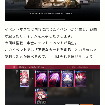
イベントマスでは内容に応じたイベントが発生し、戦闘
が起きたりアイテムを入手したりします。
今回は聖戦十字会のテントイベントが発生。
このイベントでは
「不要なカードを削除」
というめちゃ
便利な効果が選べるので、今回はそれを選びましょう。