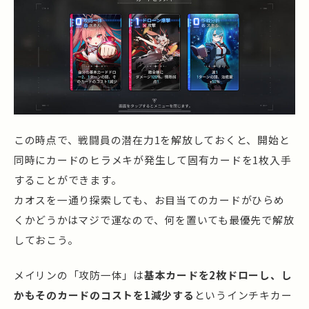
この時点で、戦闘員の潜在力1を解放しておくと、開始と
同時にカードのヒラメキが発生して固有カードを1枚入手
することができます。
カオスを一通り探索しても、お目当てのカードがひらめ
くかどうかはマジで運なので、何を置いても最優先で解放
しておこう。
メイリンの「攻防一体」は
基本カードを2枚ドローし、し
かもそのカードのコストを1減少する
というインチキカー