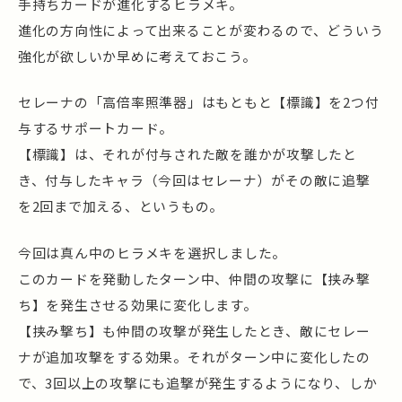
手持ちカードが進化するヒラメキ。
進化の方向性によって出来ることが変わるので、どういう
強化が欲しいか早めに考えておこう。
セレーナの「高倍率照準器」はもともと【標識】を2つ付
与するサポートカード。
【標識】は、それが付与された敵を誰かが攻撃したと
き、付与したキャラ（今回はセレーナ）がその敵に追撃
を2回まで加える、というもの。
今回は真ん中のヒラメキを選択しました。
このカードを発動したターン中、仲間の攻撃に【挟み撃
ち】を発生させる効果に変化します。
【挟み撃ち】も仲間の攻撃が発生したとき、敵にセレー
ナが追加攻撃をする効果。それがターン中に変化したの
で、3回以上の攻撃にも追撃が発生するようになり、しか