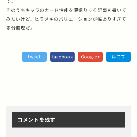
で。
そのうちキャラのカード性能を深堀りする記事も書いて
みたいけど、ヒラメキのバリエーションが幅ありすぎて
多分無理だ。
tweet
facebook
Google+
はてブ
コメントを残す