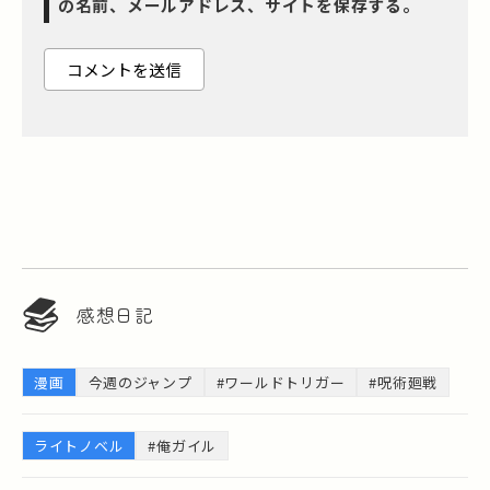
の名前、メールアドレス、サイトを保存する。
感想日記
漫画
今週のジャンプ
#ワールドトリガー
#呪術廻戦
ライトノベル
#俺ガイル