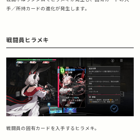
手／所持カードの進化が発生します。
戦闘員ヒラメキ
戦闘員の固有カードを入手するヒラメキ。