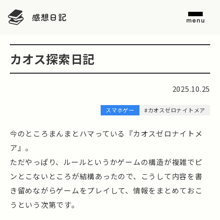
感想日記
menu
カオス探索日記
2025.10.25
スマホゲー
#カオスゼロナイトメア
今のところまんまとハマっている『カオスゼロナイトメ
ア』。
ただやっぱり、ルールというかゲームの構造が複雑でピ
ンとこないところが結構あったので、こうして内容を書
き留めながらゲームをプレイして、情報をまとめておこ
うという次第です。