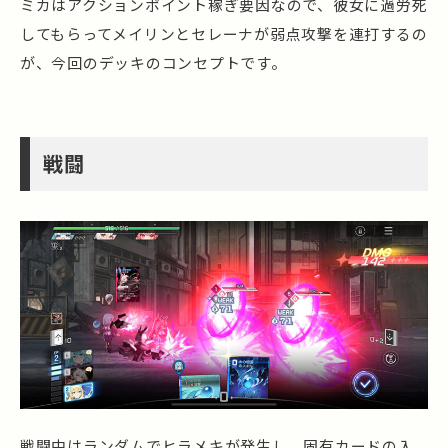
ミカはアクションポイント稼ぎ要因なので、彼女に過労死
してもらってメイリンとセレーナが弱点攻撃を連打するの
が、今回のデッキのコンセプトです。
戦闘
戦闘中はランダムでヒラメキが発生し、固有カードの入