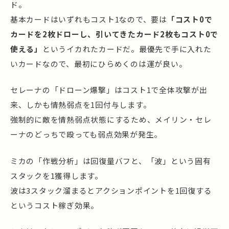
ド。
基本カードはいずれもコスト1なので、要は
「コスト0で
カードを2枚ドローし、引いてきたカード2枚もコスト0で
使える」
というイカれたカードだ。最優先で手に入れた
いカードなので、最初にひらめくのは運が良い。
セレーナの「ドローン爆撃」はコスト1で全体攻撃が出
来、しかも情熱弱点を1回付与します。
強制的に敵を情熱弱点状態にするため、メイリン・セレ
ーナのどっちで殴っても弱点効果が発生。
ミカの「作戦分析」は回復量バフと、「波」という固有
スタックを1獲得します。
波は3スタック溜まるとアクションポイントを1回復する
というコスト稼ぎ効果。