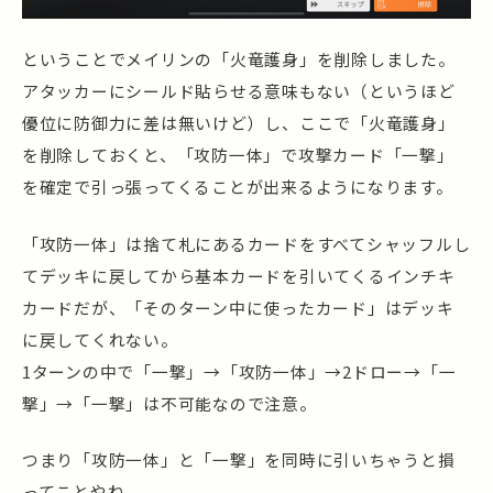
ということでメイリンの「火竜護身」を削除しました。
アタッカーにシールド貼らせる意味もない（というほど
優位に防御力に差は無いけど）し、ここで「火竜護身」
を削除しておくと、「攻防一体」で攻撃カード「一撃」
を確定で引っ張ってくることが出来るようになります。
「攻防一体」は捨て札にあるカードをすべてシャッフルし
てデッキに戻してから基本カードを引いてくるインチキ
カードだが、「そのターン中に使ったカード」はデッキ
に戻してくれない。
1ターンの中で「一撃」→「攻防一体」→2ドロー→「一
撃」→「一撃」は不可能なので注意。
つまり「攻防一体」と「一撃」を同時に引いちゃうと損
ってことやね。