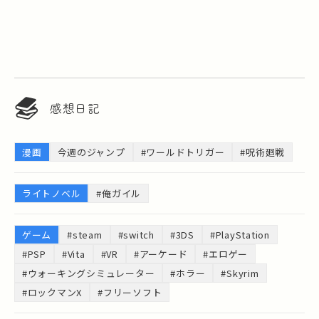
感想日記
漫画
今週のジャンプ
#ワールドトリガー
#呪術廻戦
ライトノベル
#俺ガイル
ゲーム
#steam
#switch
#3DS
#PlayStation
#PSP
#Vita
#VR
#アーケード
#エロゲー
#ウォーキングシミュレーター
#ホラー
#Skyrim
#ロックマンX
#フリーソフト