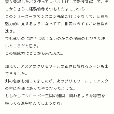
堂々登場したボス使ってレベル上げして新技覚醒して、そ
こからさらに経験値稼ぐつもりだよこいつら！
このシリーズ一本でシスコン先輩だけじゃなくて、団長も
魅力的に見えるようになってて、相変わらずすごい展開の
速さ。
でも速いのに雑さは感じないのがこの漫画のとびきり凄
いところだと思う。
この構成力はどこから来たんだ。
加えて、アスタのグリモワールの正体に触れるシーンも出
てきました。
剣の名前も知ってましたが、あのグリモワールってアスタ
の村に普通にあったやつだったような。
もしかしてクローバー王国の建国に関わるような秘密を
持ってる連中なんでしょうかね。