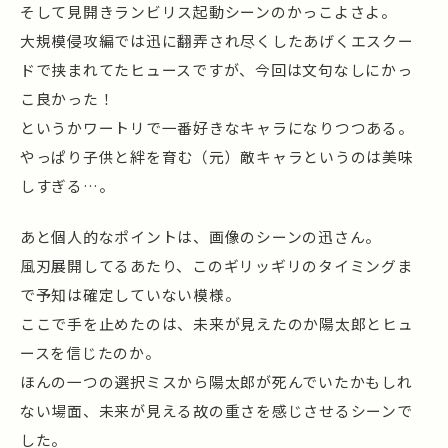
そして見開きランビリス起動シーンのかっこよさよ。
大規模侵攻編では迅に翻弄され尽くしたあげくエスクー
ドで挟まれてたヒュースですが、今回は文句なしにかっ
こ良かった！
というかワートリで一番好きなキャラになりつつある。
やっぱり子供と絆を育む（元）敵キャラというのは美味
しすぎる…。
あと個人的なポイントは、画像のシーンの迅さん。
風刃展開してるあたり、このギリッギリのタイミングま
で予知は確定していない模様。
ここで手を止めたのは、未来が見えたのか陽太郎とヒュ
ースを信じたのか。
ほんの一つの選択ミスから陽太郎が死んでいたかもしれ
ない場面、未来が見える故の重さを感じさせるシーンで
した。