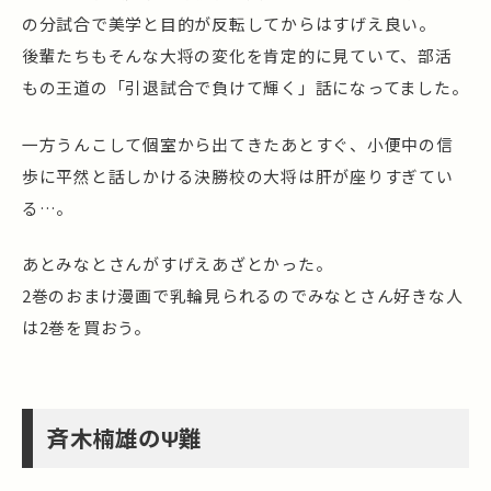
の分試合で美学と目的が反転してからはすげえ良い。
後輩たちもそんな大将の変化を肯定的に見ていて、部活
もの王道の「引退試合で負けて輝く」話になってました。
一方うんこして個室から出てきたあとすぐ、小便中の信
歩に平然と話しかける決勝校の大将は肝が座りすぎてい
る…。
あとみなとさんがすげえあざとかった。
2巻のおまけ漫画で乳輪見られるのでみなとさん好きな人
は2巻を買おう。
斉木楠雄のΨ難