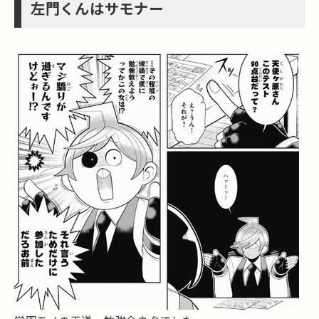
左門くんはサモナー