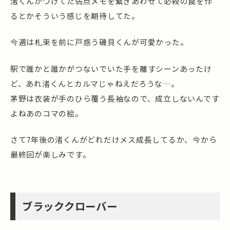
渚くんがつけてた弱点メモを繋ぎあわせて必殺の罠を作
るとかそういう感じを期待してた。
今週は札束を前に戸惑う磯貝くんが可愛かった。
駅で誰かと誰かがつないでいた手を離すシーンあったけ
ど、あれ渚くんとカルマじゃねえだろうな…。
茅野は衣装が手のひら覆う長袖なので、成立しないんです
よねあのコマの絵。
さて7年後の渚くんがどれだけメス成長してるか、今から
最終回が楽しみです。
ブラッククローバー