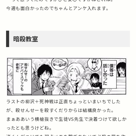
今週も面白かったのでちゃんとアンケ入れます。
暗殺教室
ラストの柳沢＋死神戦は正直ちょっといまいちでした
が、殺せんせーを殺すくだりからは結構良かった。
まぁああいう横槍抜きで生徒VS先生で決着つけて欲しか
ったとも思うけどね。