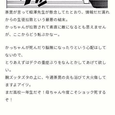
荼毘が言って相澤先生が懸念してたとおり、情報だだ漏れ
からの生徒拉致という最悪の結末。
かっちゃんが拉致されて素直に敵になるとも思えません
が、ここからどう転ぶかなー。
かっちゃんが死んだり脳無になったりという心配はして
ないので、
とりあえずはデクの重症ぶりをなんとかしてあげて欲し
い。
腕ズッタズタの上に、今週荼毘の炎も浴びて大火傷して
ますよアイツ。
まだ高校一年生だぞ！母ちゃん今度こそショック死する
ぞ！