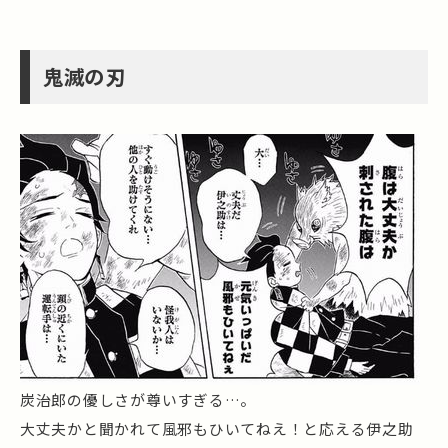
鬼滅の刃
炭治郎の優しさが尊いすぎる…。
大丈夫かと聞かれて風邪もひいてねえ！と応える伊之助