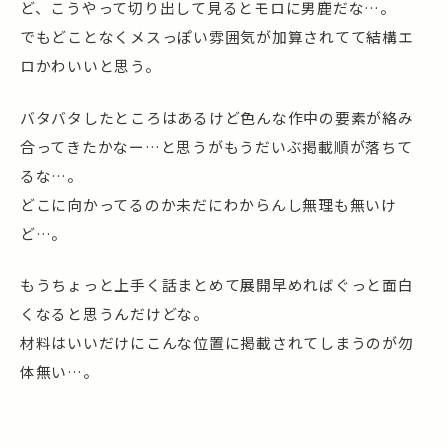
ど、こうやって切り出して見るとモロに男鹿だな…。
でもどことなくメスっぽい雰囲気が加算されてて結構エ
ロかわいいと思う。
バタバタしたところはあるけど色んな作中の要素が絡み
合ってきたかなー…と思うがもうだいぶ掲載順が落ちて
るな…。
どこに向かってるのか未だにわからんし無理も無いけ
ど…。
もうちょっと上手く話まとめて展開早めればぐっと面白
くなると思うんだけどな。
材料はいいだけにこんな位置に掲載されてしまうのが勿
体無い…。