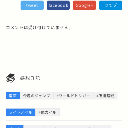
tweet
facebook
Google+
はてブ
コメントは受け付けていません。
感想日記
漫画
今週のジャンプ
#ワールドトリガー
#呪術廻戦
ライトノベル
#俺ガイル