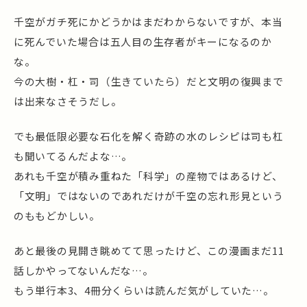
千空がガチ死にかどうかはまだわからないですが、本当
に死んでいた場合は五人目の生存者がキーになるのか
な。
今の大樹・杠・司（生きていたら）だと文明の復興まで
は出来なさそうだし。
でも最低限必要な石化を解く奇跡の水のレシピは司も杠
も聞いてるんだよな…。
あれも千空が積み重ねた「科学」の産物ではあるけど、
「文明」ではないのであれだけが千空の忘れ形見という
のももどかしい。
あと最後の見開き眺めてて思ったけど、この漫画まだ11
話しかやってないんだな…。
もう単行本3、4冊分くらいは読んだ気がしていた…。