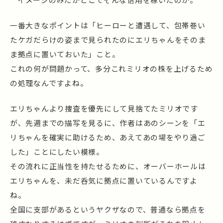
一番大きなポイントは「ヒーローと遭遇して、包帯巻い
たケガだらけの姿まで見られたのにエリちゃんをそのま
ま拠点に置いておいた」こと。
これの何が問題かって、多分これミリオの株を上げるため
の処理なんですよね。
エリちゃんより捜査を優先にして見捨てたミリオです
が、先週までの描写を見るに、作者はあのシーンを「エ
リちゃんを確実に助けるため、あえてあの場をやり過ご
した」ことにしたい模様。
その流れに正当性を持たせるために、オーバーホールは
エリちゃんを、未だ呑気に拠点に置いているんですよ
ね。
全国に支部があるというヤクザなので、普通なら拠点を