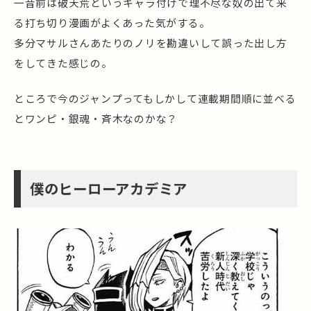
一昔前は破天荒というキャラ付けで理不尽な奴の出て来
る打ち切り漫画がよくあった気がする。
多分マサルさんあたりのノリを勘違いして誤った出し方
をしてきた感じの。
ところで今のジャンプってもしかして連載期間順に並べる
とワンピ・銀魂・斉木なのかな？
僕のヒーローアカデミア