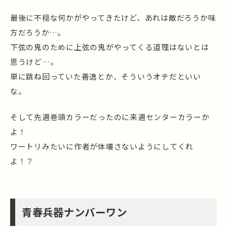
最後に不穏な何かがやってきたけど、あれは敵だろうか味
方だろうか…。
下弦の鬼のために上弦の鬼がやってくる道理はないとは
思うけど…。
単に跳ね回っていた善逸とか、そういうオチだといい
な。
そして先週巻頭カラーだったのに来週センターカラーか
よ！
ワートリみたいに作者が体壊さないようにしてくれ
よ！？
青春兵器ナンバーワン