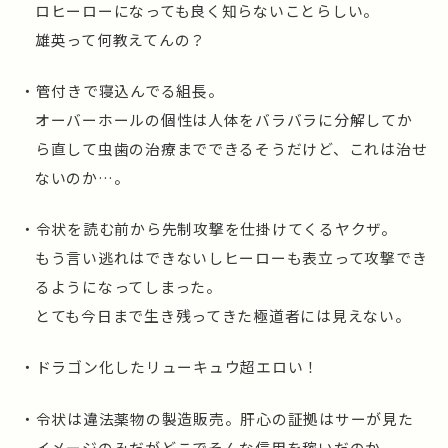
ロヒーローになっても良く知らないことらしい。
雄英って何教えてんの？
・管付きで寝込んでる組長。
オーバーホールの個性は人体をバラバラに分解してか
ら直して虫歯の治療までできるそうだけど、これは治せ
ないのか…。
・令状を読む前から先制攻撃を仕掛けてくるヤクザ。
もう言い逃れはできないしヒーローも表立って攻撃でき
るようになってしまった。
とても今日まで生き残ってきた極道者には見えない。
・ドラゴン化したリューキュウ超エロい！
・令状は違法薬物の製造販売。肝心の証拠はサーが見た
イメージのみだがどこでそんな信用を稼いだのか。