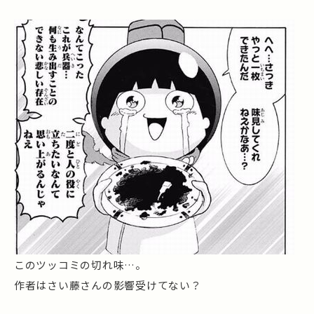
このツッコミの切れ味…。
作者はさい藤さんの影響受けてない？