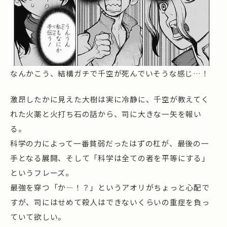
なんかこう、結構ガチで千空が死んでいそうな感じ…！
激昂したかに見えた大樹は実に冷静に、千空が教えてく
れた火薬と火打ち石の話から、司に大きな一矢を報い
る。
科学の力によって一番貧弱だったはずの杠が、最後の一
手となる展開、そして「科学は全ての者を平等にする」
というフレーズ。
最強を穿つ「か―！？」というアオリがちょっと心配で
すが、司にはせめて殺人はできないくらいの重症を負っ
ていて欲しい。