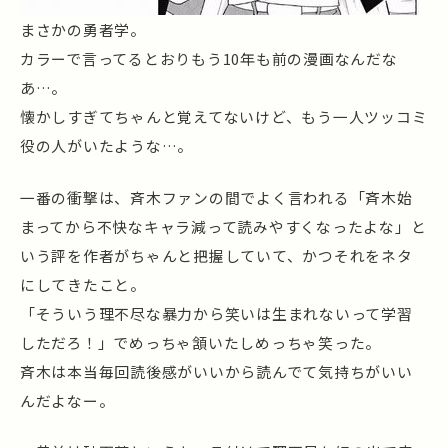
まさかの勇者学。
カラーで言ってるとおりもう10年も前の漫画なんだな
あ…。
懐かしすぎてちゃんと覚えてないけど、もう一人ツッコミ
役の人がいたような…。
一番の衝撃は、斉木ファンの間でよく言われる「斉木始
まってから不快なキャラ減って読みやすくなったよな」と
いう評を作者がちゃんと把握していて、かつそれをネタ
にしてきたこと。
「そういう理不尽な暴力から笑いは生まれないって学習
しただろ！」でめっちゃ頷いたしめっちゃ笑った。
斉木は本当毎回読後感がいいから読んでて気持ちがいい
んだよなー。