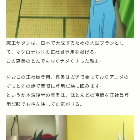
魔王サタンは、日本で大成するための人生プランとし
て、マグロナルドの正社員登用を掲げる。
この恵美のとんでもなくナメくさった顔よ。
なおこの正社員登用、真奥はガチで狙っておりアニメの
ずっと先の話で実際に登用試験に臨みます。
というか本編後半の真奥は、ほとんどの時間を正社員登
用試験で右往左往してた気がする。