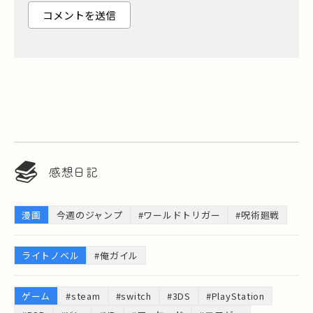
感想日記
漫画
今週のジャンプ
#ワールドトリガー
#呪術廻戦
ライトノベル
#俺ガイル
ゲーム
#steam
#switch
#3DS
#PlayStation