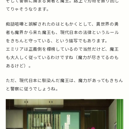
そして警察に捕まる勇者と魔王。路上で刃物を振り回し
てりゃそうなります。
痴話喧嘩と誤解されたのはともかくとして、異世界の勇
者も魔界から来た魔王も、現代日本の法律というルール
をきちんと守っている、という描写でもあります。
エミリアは正義側を標榜しているので当然だけど、魔王
も大人しく従っているわけですね（魔力が尽きてるのも
あるけど）。
ただ、現代日本に馴染んだ魔王は、魔力があってもきちん
と警察に従うでしょうね。