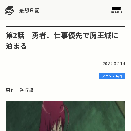
感想日記
menu
第2話 勇者、仕事優先で魔王城に
泊まる
2022.07.14
アニメ・映画
原作一巻収録。