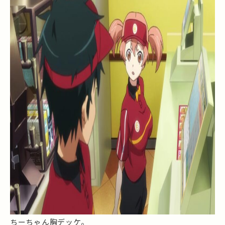
ちーちゃん胸デッケ。