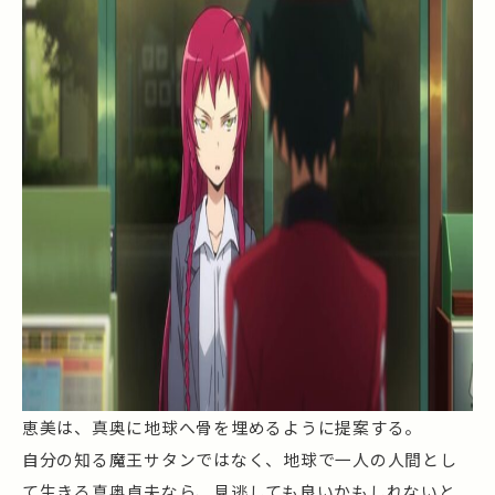
恵美は、真奥に地球へ骨を埋めるように提案する。
自分の知る魔王サタンではなく、地球で一人の人間とし
て生きる真奥貞夫なら、見逃しても良いかもしれないと