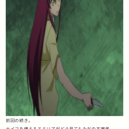
前回の続き。
ナイフを構えるエミリアがどう見てもただの不審者。