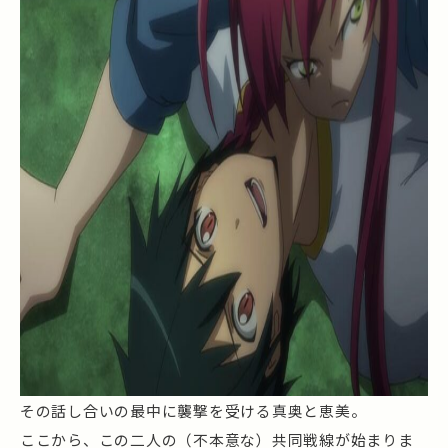
その話し合いの最中に襲撃を受ける真奥と恵美。
ここから、この二人の（不本意な）共同戦線が始まりま