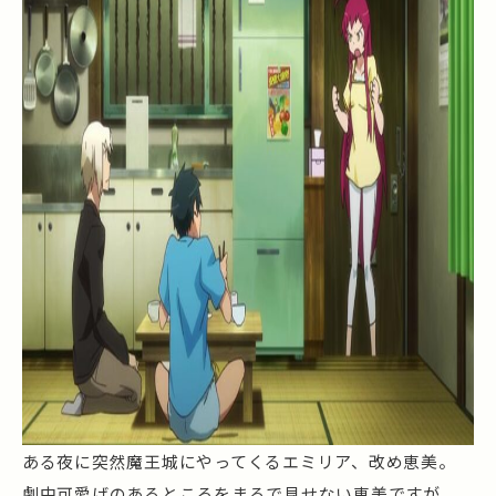
ある夜に突然魔王城にやってくるエミリア、改め恵美。
劇中可愛げのあるところをまるで見せない恵美ですが、