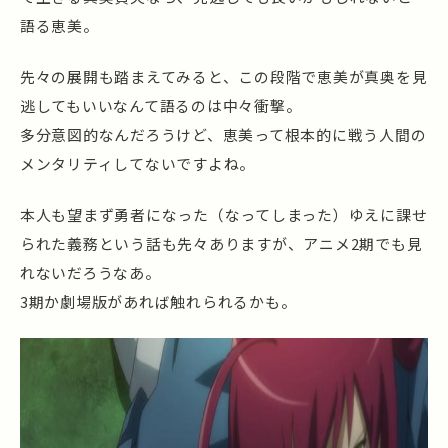
語る恵美。
先々の展開も踏まえてみると、この段階で恵美が真奥を見
逃してもいいなんて語るのは中々衝撃。
多分意図的なんだろうけど、恵美って根本的に戦う人間の
メンタリティしてないですよね。
本人も望まず勇者になった（なってしまった）ゆえに課せ
られた義務という話も先々ありますが、アニメ2期でも見
れないだろうなあ。
3期か劇場版があれば触れられるかも。