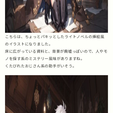
こちらは、ちょっとパキッとしたライトノベルの挿絵風
のイラストになりました。
床に広がっている資料と、背景が廃墟っぽいので、人やモ
ノを探す系のミステリー風味がありますね。
くたびれたおじさん系の助手がいそう。