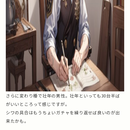
さらに変わり種で壮年の男性。壮年といっても30台半ば
がいいところって感じですが。
シワの具合はもうちょいガチャを繰り返せば良いのが出
来たかも。