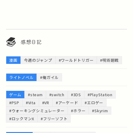
感想日記
漫画
今週のジャンプ
#ワールドトリガー
#呪術廻戦
ライトノベル
#俺ガイル
ゲーム
#steam
#switch
#3DS
#PlayStation
#PSP
#Vita
#VR
#アーケード
#エロゲー
#ウォーキングシミュレーター
#ホラー
#Skyrim
#ロックマンX
#フリーソフト