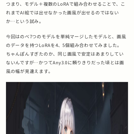
つまり、モデル＋複数のLoRAで組み合わせることで、こ
れまでAI絵では出せなかった画風が出せるのではない
か…という試み。
今回はのべ7つのモデルを単純マージしたモデルと、画風
のデータを持つLoRAを4、5個組み合わせてみました。
ちゃんぽんすぎたのか、同じ画風で安定はあまりしてい
ないんですが…かつてAny3.0に頼りきりだった頃とは画
風の幅が見違えます。