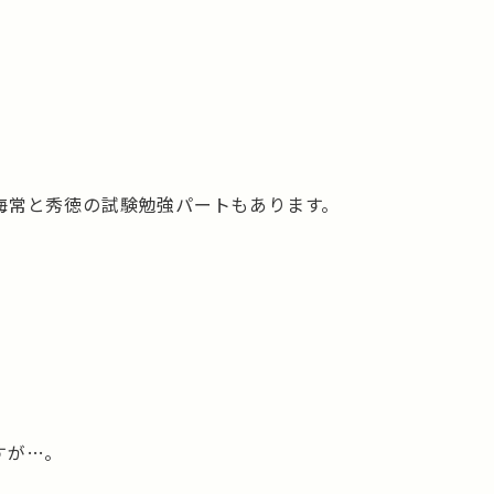
海常と秀徳の試験勉強パートもあります。
すが…。