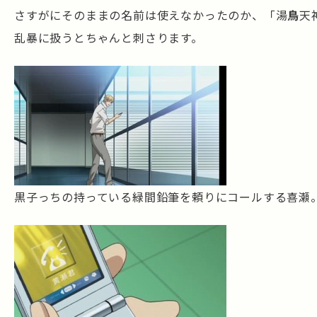
さすがにそのままの名前は使えなかったのか、「湯
鳥
天
乱暴に扱うとちゃんと刺さります。
黒子っちの持っている緑間鉛筆を頼りにコールする喜瀬