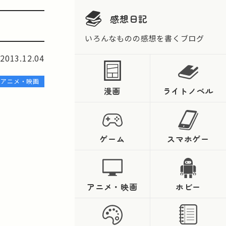
感想日記
いろんなものの感想を書くブログ
2013.12.04
アニメ・映画
漫画
ライトノベル
ゲーム
スマホゲー
アニメ・映画
ホビー