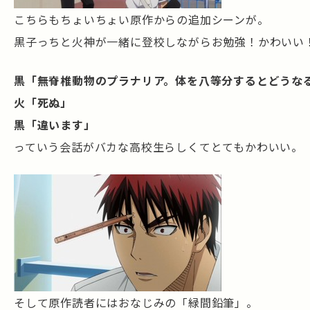
こちらもちょいちょい原作からの追加シーンが。
黒子っちと火神が一緒に登校しながらお勉強！かわいい
黒「無脊椎動物のプラナリア。体を八等分するとどうな
火「死ぬ」
黒「違います」
っていう会話がバカな高校生らしくてとてもかわいい。
そして原作読者にはおなじみの「緑間鉛筆」。