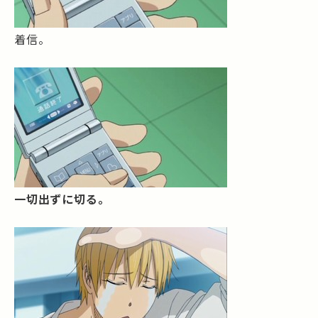
着信。
一切出ずに切る。