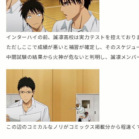
インターハイの前、誠凛高校は実力テストを控えており
ただしここで成績が悪いと補習が確定し、そのスケジュ
中間試験の結果から火神が危ないと判明し、誠凛メンバ
この辺のコミカルなノリがコミックス掲載分から程遠く