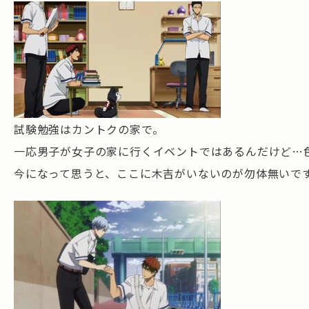
試験勉強はカントクの家で。
一応男子が女子の家に行くイベントではあるんだけど…
今になって思うと、ここに木吉がいないのが勿体無いで