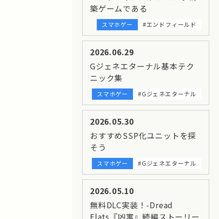
築ゲームである
スマホゲー
#エンドフィールド
2026.06.29
Gジェネエターナル基本テク
ニック集
スマホゲー
#Gジェネエターナル
2026.05.30
おすすめSSP化ユニットを探
そう
スマホゲー
#Gジェネエターナル
2026.05.10
無料DLC実装！-Dread
Flats『凶寓』続編ストーリー