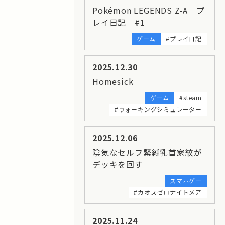
Pokémon LEGENDS Z-A プ
レイ日記 #1
ゲーム
#プレイ日記
2025.12.30
Homesick
ゲーム
#steam
#ウォーキングシミュレーター
2025.12.06
陰気なセルフ緊縛乳首家紋が
デッキを回す
スマホゲー
#カオスゼロナイトメア
2025.11.24