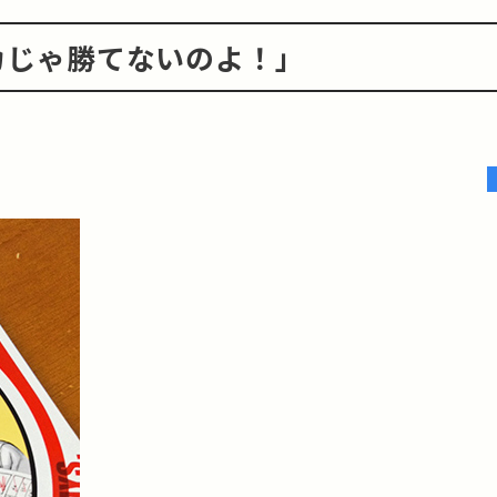
カじゃ勝てないのよ！」