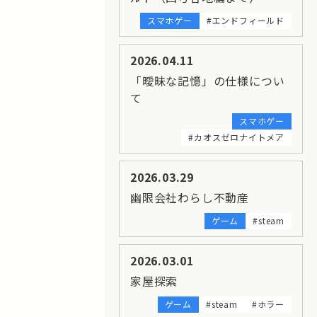
スマホゲー
#エンドフィールド
2026.04.11
「曖昧な記憶」の仕様につい
て
スマホゲー
#カオスゼロナイトメア
2026.03.29
幽限会社わらし不動産
ゲーム
#steam
2026.03.01
家屋探索
ゲーム
#steam
#ホラー