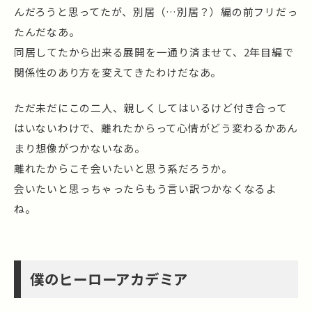
んだろうと思ってたが、別居（…別居？）編の前フリだっ
たんだなあ。
同居してたから出来る展開を一通り済ませて、2年目編で
関係性のあり方を変えてきたわけだなあ。
ただ未だにこの二人、親しくしてはいるけど付き合って
はいないわけで、離れたからって心情がどう変わるかあん
まり想像がつかないなあ。
離れたからこそ会いたいと思う系だろうか。
会いたいと思っちゃったらもう言い訳つかなくなるよ
ね。
僕のヒーローアカデミア