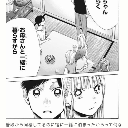
普段から同棲してるのに宿に一緒に泊まったからって何な