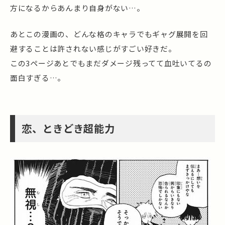
方になるからあんまり自身がない…。
あとこの漫画の、どんな格のキャラでもギャグ展開を回
避することは許されない感じがすごい好きだ。
この3ページあとでもまだダメージ残ってて血吐いてるの
面白すぎる…。
恋、ときどき超能力