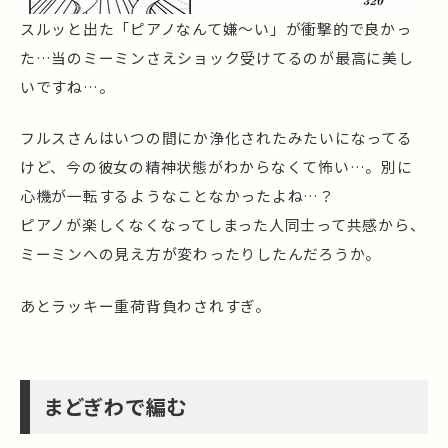
スルッと出た「ピアノなんて嫌～い」が衝撃的で良かっ
た…当のミーミンさえショック受けてるのが最高に美し
いですね…。
フルスさんはいつの間にか浄化されたみたいになってる
けど、今の彼女の精神状態がわからなくて怖い…。別に
心機が一転するようなことなかったよね…？
ピアノが楽しくなくなってしまった人同士って共感から、
ミーミンへの見え方が変わったりしたんだろうか。
あとラッキー重荷背負わされすぎ。
まどぎわで編む