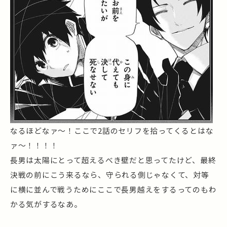
なるほどなァ～！ここで2話のセリフを拾ってくるとはな
ァ～！！！！
長男は太陽にとって超えるべき壁だと思ってたけど、最終
決戦の前にこう来るなら、守られる側じゃなくて、対等
に横に並んで戦うためにここで長男越えをするってのもわ
かる気がするなあ。