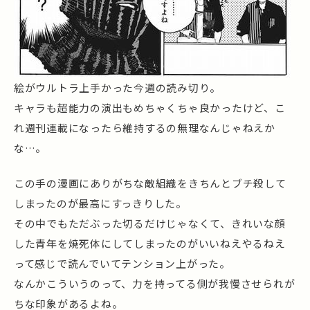
絵がウルトラ上手かった今週の読み切り。
キャラも超能力の演出もめちゃくちゃ良かったけど、こ
れ週刊連載になったら維持するの無理なんじゃねえか
な…。
この手の漫画にありがちな敵組織をきちんとブチ殺して
しまったのが最高にすっきりした。
その中でもただぶった切るだけじゃなくて、きれいな顔
した青年を焼死体にしてしまったのがいいねえやるねえ
って感じで読んでいてテンション上がった。
なんかこういうのって、力を持ってる側が我慢させられが
ちな印象があるよね。