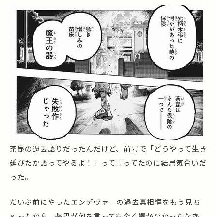
荼毘の過去語りだったんだけど、前号で「どうやって生き
延びたか語ってやるよ！」って言ってたのに結局気合いだ
った。
だいぶ前にやったエンデヴァーの過去真相編をもう見ち
ゃったから、荼毘が何を言っても全く響かなかったなあ。