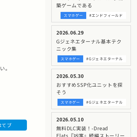
築ゲームである
スマホゲー
#エンドフィールド
2026.06.29
Gジェネエターナル基本テク
ニック集
スマホゲー
#Gジェネエターナル
ない。
2026.05.30
おすすめSSP化ユニットを探
そう
スマホゲー
#Gジェネエターナル
2026.05.10
はてブ
無料DLC実装！-Dread
Flats『凶寓』続編ストーリー