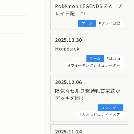
Pokémon LEGENDS Z-A プ
レイ日記 #1
ゲーム
#プレイ日記
2025.12.30
Homesick
ゲーム
#steam
#ウォーキングシミュレーター
2025.12.06
陰気なセルフ緊縛乳首家紋が
デッキを回す
スマホゲー
#カオスゼロナイトメア
2025.11.24