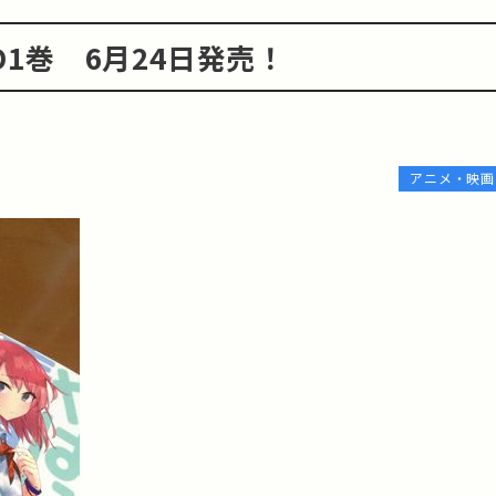
D1巻 6月24日発売！
アニメ・映画