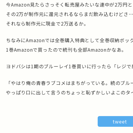
今Amazon見たらさっそく転売屋みたいな連中が2万円
その2万が制作元に還元されるならまだ飲み込むけどさ
それなら制作元に現金で2万送るか。
ちなみにAmazonでは全巻購入特典として全巻収納ボッ
1巻Amazonで買ったので続刊も全部Amazonかなあ。
ヨドバシは1期のブルーレイ1巻買いに行ったら「レジ
「やはり俺の青春ラブコメはまちがっている。続のブル
やっぱり口に出して言うのちょっと恥ずかしいよこのタ
tweet