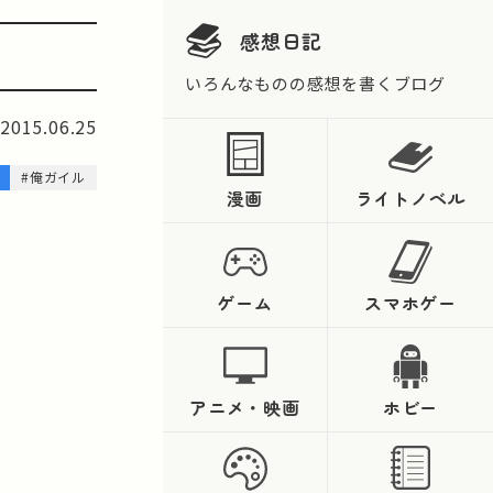
感想日記
いろんなものの感想を書くブログ
2015.06.25
#俺ガイル
漫画
ライトノベル
ゲーム
スマホゲー
アニメ・映画
ホビー