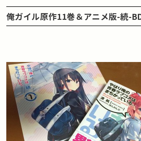
俺ガイル原作11巻＆アニメ版-続-B