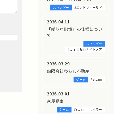
スマホゲー
#エンドフィールド
2026.04.11
「曖昧な記憶」の仕様につい
て
スマホゲー
#カオスゼロナイトメア
2026.03.29
幽限会社わらし不動産
ゲーム
#steam
2026.03.01
家屋探索
ゲーム
#steam
#ホラー